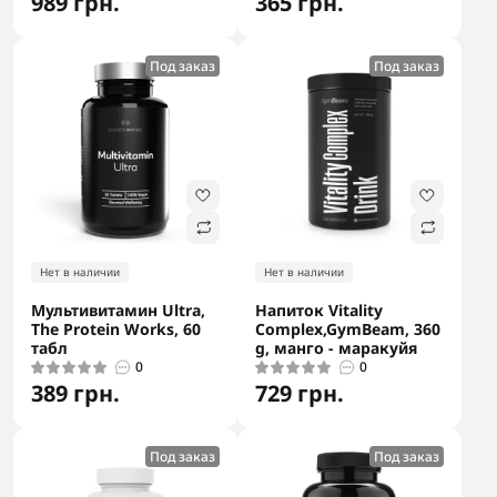
989 грн.
365 грн.
Под заказ
Под заказ
Нет в наличии
Нет в наличии
Мультивитамин Ultra,
Напиток Vitality
The Protein Works, 60
Complex,GymBeam, 360
табл
g, манго - маракуйя
0
0
389 грн.
729 грн.
Под заказ
Под заказ