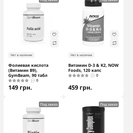
Нет в наличии
Нет в наличии
Фолиевая кислота
Витамин D-3 & K2, NOW
(Витамин B9),
Foods, 120 капс
GymBeam, 90 табл
0
0
149 грн.
459 грн.
Под заказ
Под заказ