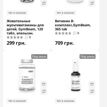
Нет в наличии
Нет в наличии
Жевательные
Витамин В-
мультивитамины для
комплекс,GymBeam,
детей, GymBeam, 120
365 tab
табл, апельсин.
0
0
299 грн.
709 грн.
Под заказ
Под заказ
Нет в наличии
Нет в наличии