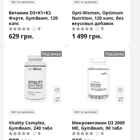
Нет в наличии
Нет в наличии
Витамин D3+K1+K2
Opti-Women, Optimum
Форте, GymBeam, 120
Nutrition, 120 капс, без
капс
вкусовых добавок
0
0
629 грн.
1 499 грн.
Под заказ
Под заказ
Нет в наличии
Нет в наличии
Vitality Complex,
Микровитамин D3 2000
GymBeam, 240 табл
МЕ, GymBeam, 90 табл
0
0