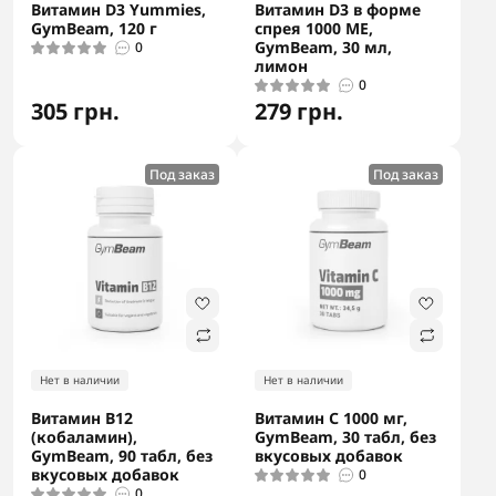
Витамин D3 Yummies,
Витамин D3 в форме
GymBeam, 120 г
спрея 1000 МЕ,
GymBeam, 30 мл,
0
лимон
0
305 грн.
279 грн.
Под заказ
Под заказ
Нет в наличии
Нет в наличии
Витамин B12
Витамин С 1000 мг,
(кобаламин),
GymBeam, 30 табл, без
GymBeam, 90 табл, без
вкусовых добавок
вкусовых добавок
0
0