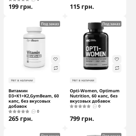
199 грн.
115 грн.
Под заказ
Под заказ
Нет в наличии
Нет в наличии
Витамин
Opti-Women, Optimum
D3+K1+K2,GymBeam, 60
Nutrition, 60 капс, без
капс, без вкусовых
вкусовых добавок
добавок
0
0
265 грн.
799 грн.
Под заказ
Под заказ