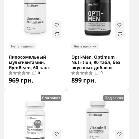
Нет в наличии
Нет в наличии
Липосомальный
Opti-Men, Optimum
мультивитамин,
Nutrition, 90 табл, без
GymBeam, 60 капс
вкусовых добавок
0
0
969 грн.
899 грн.
Под заказ
Под заказ