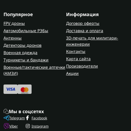
Популярное
Информация
FPV дроны
Договор оферты
Автомобильные РЭБы
Доставка и оплата
Антенны
3D-печать для милитари-
инженерии
Детекторы дронов
Контакты
Военная одежда
Карта сайта
Турникеты и бандажи
Производители
Военные/тактические аптечки
(AMЗИ)
Акции
Мы в соцсетях
Telegram
Facebook
Viber
Instagram