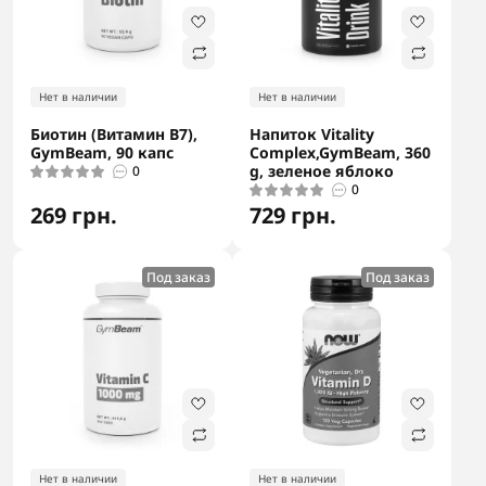
Нет в наличии
Нет в наличии
Биотин (Витамин В7),
Напиток Vitality
GymBeam, 90 капс
Complex,GymBeam, 360
g, зеленое яблоко
0
0
269 грн.
729 грн.
Под заказ
Под заказ
Нет в наличии
Нет в наличии