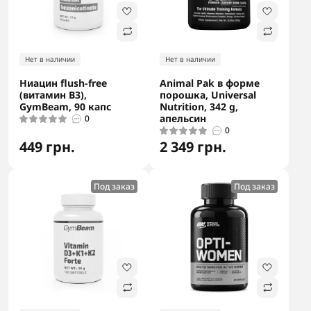
Нет в наличии
Нет в наличии
Ниацин flush-free
Animal Pak в форме
(витамин B3),
порошка, Universal
GymBeam, 90 капс
Nutrition, 342 g,
апельсин
0
0
449 грн.
2 349 грн.
Под заказ
Под заказ