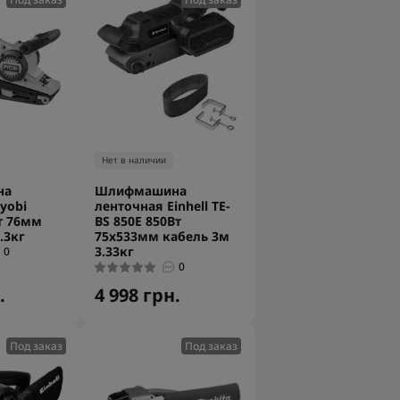
Нет в наличии
на
Шлифмашина
yobi
ленточная Einhell TE-
т 76мм
BS 850E 850Вт
.3кг
75х533мм кабель 3м
3.33кг
0
0
.
4 998 грн.
Под заказ
Под заказ