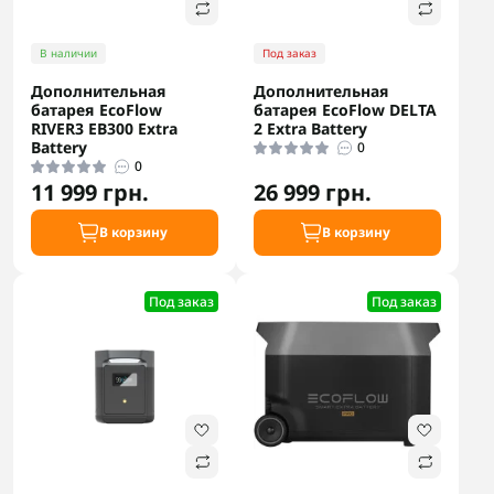
В наличии
Под заказ
Дополнительная
Дополнительная
батарея EcoFlow
батарея EcoFlow DELTA
RIVER3 EB300 Extra
2 Extra Battery
Battery
0
0
11 999 грн.
26 999 грн.
В корзину
В корзину
Под заказ
Под заказ