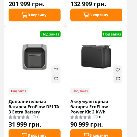
201 999 грн.
132 999 грн.
В корзину
В корзину
Под заказ
Под заказ
Под заказ
Под заказ
Дополнительная
Аккумуляторная
батарея EcoFlow DELTA
батарея EcoFLow
3 Extra Battery
Power Kit 2 kWh
0
0
31 999 грн.
90 999 грн.
В корзину
В корзину