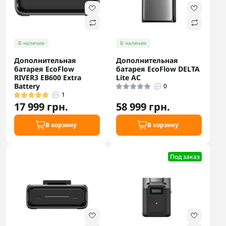
В наличии
В наличии
Дополнительная
Дополнительная
батарея EcoFlow
батарея EcoFlow DELTA
RIVER3 EB600 Extra
Lite AC
Battery
0
1
17 999 грн.
58 999 грн.
В корзину
В корзину
Под заказ