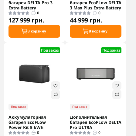
батарея DELTA Pro 3
батарея EcoFLow DELTA
Extra Battery
3 Max Plus Extra Battery
0
0
127 999 грн.
44 999 грн.
В корзину
В корзину
Под заказ
Под заказ
Под заказ
Под заказ
Аккумуляторная
Дополнительная
батарея EcoFLow
батарея EcoFLow DELTA
Power Kit 5 kWh
Pro ULTRA
0
0