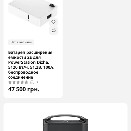
Нет в наличии
Батарея расширения
емкости 2E для
PowerStation Dizha,
5120 Вт/ч, 51.2В, 100А,
беспроводное
соединение
0
47 500 грн.