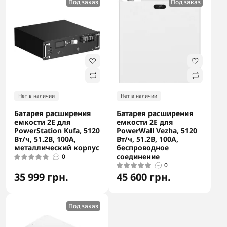
Под заказ
Под заказ
Нет в наличии
Нет в наличии
Батарея расширения
Батарея расширения
емкости 2E для
емкости 2E для
PowerStation Kufa, 5120
PowerWall Vezha, 5120
Вт/ч, 51.2В, 100А,
Вт/ч, 51.2В, 100А,
металлический корпус
беспроводное
соединение
0
0
35 999 грн.
45 600 грн.
Под заказ