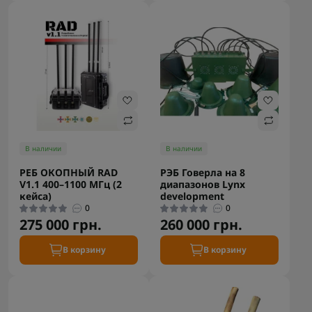
В наличии
В наличии
РЕБ ОКОПНЫЙ RAD
РЭБ Говерла на 8
V1.1 400–1100 МГц (2
диапазонов Lynx
кейса)
development
0
0
275 000 грн.
260 000 грн.
В корзину
В корзину