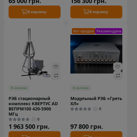
65 000 грн.
156 300 грн.
В корзину
В корзину
Хит продаж
Рекомендуем
В наличии
В наличии
РЭБ стационарный
Модульный РЭБ «Греть
комплекс КВЕРТУС AD
ХЛ»
ВЕПРM100 420-5900
0
МГц
0
1 963 500 грн.
97 800 грн.