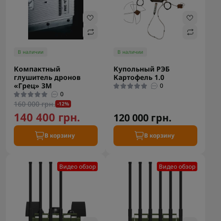
В наличии
В наличии
Компактный
Купольный РЭБ
глушитель дронов
Картофель 1.0
«Грец» 3М
0
0
160 000 грн.
-12%
140 400 грн.
120 000 грн.
В корзину
В корзину
Видео обзор
Видео обзор