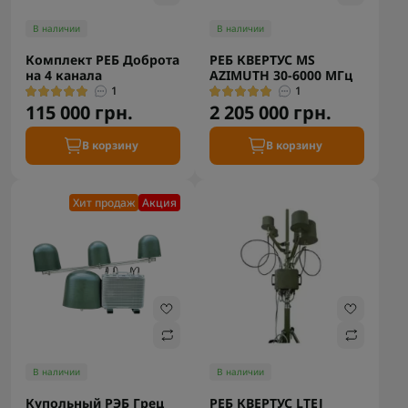
В наличии
В наличии
Комплект РЕБ Доброта
РЕБ КВЕРТУС MS
на 4 канала
AZIMUTH 30-6000 МГц
1
1
115 000 грн.
2 205 000 грн.
В корзину
В корзину
Хит продаж
Акция
В наличии
В наличии
Купольный РЭБ Грец
РЕБ КВЕРТУС LTEJ