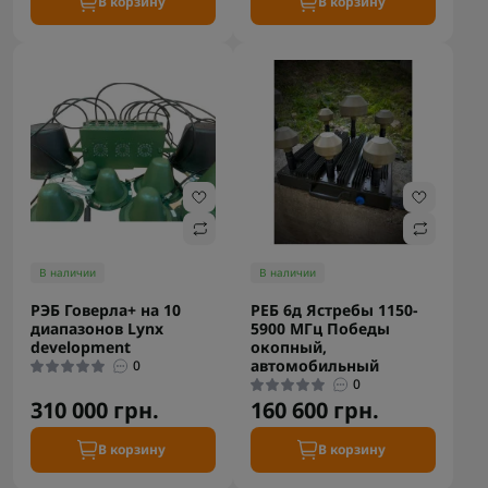
В корзину
В корзину
В наличии
В наличии
РЭБ Говерла+ на 10
РЕБ 6д Ястребы 1150-
диапазонов Lynx
5900 МГц Победы
development
окопный,
автомобильный
0
0
310 000 грн.
160 600 грн.
В корзину
В корзину