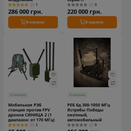
1
0
286 000 грн.
220 000 грн.
В корзину
В корзину
В наличии
В наличии
Мобильная РЭБ
РЕБ 6д 300-1050 МГц
станция против FPV
Ястребы Победы
дронов СИНИЦА 2 (1
окопный,
диапазон: от 170 МГц)
автомобильный
2
0