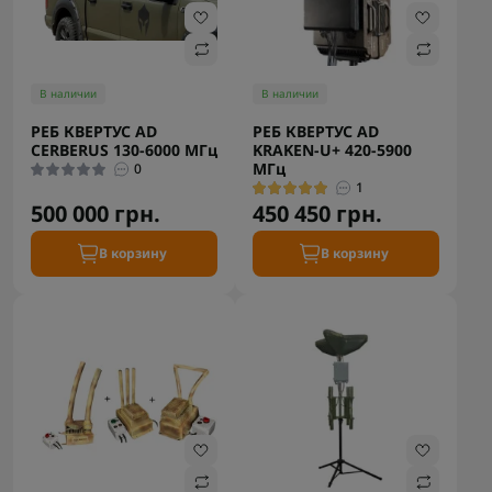
В наличии
В наличии
РЕБ КВЕРТУС AD
РЕБ КВЕРТУС AD
CERBERUS 130-6000 МГц
KRAKEN-U+ 420-5900
МГц
0
1
500 000 грн.
450 450 грн.
В корзину
В корзину