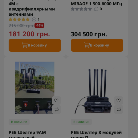
4М с
MIRAGE 1 300-6000 МГц
квадрифиллярными
0
антеннами
1
215 000 грн.
-16%
181 200 грн.
304 500 грн.
В корзину
В корзину
В наличии
В наличии
РЕБ Шелтер 9АМ
РЕБ Шелтер 8 модулей
модульный
серии П