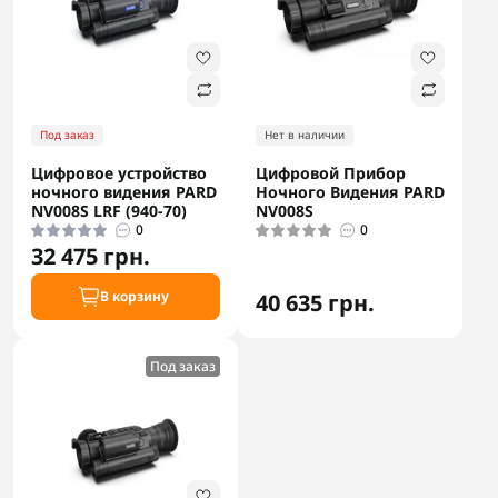
Под заказ
Нет в наличии
Цифровое устройство
Цифровой Прибор
ночного видения PARD
Ночного Видения PARD
NV008S LRF (940-70)
NV008S
0
0
32 475 грн.
В корзину
40 635 грн.
Под заказ