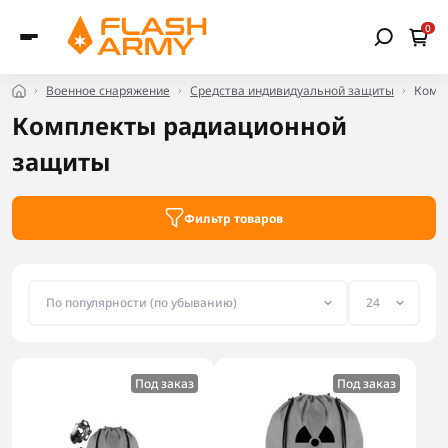
0
Военное снаряжение
Средства индивидуальной защиты
Комп
Комплекты радиационной
защиты
Фильтр товаров
Под заказ
Под заказ