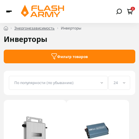
0
Энергонезависимость
Инверторы
Инверторы
Фильтр товаров