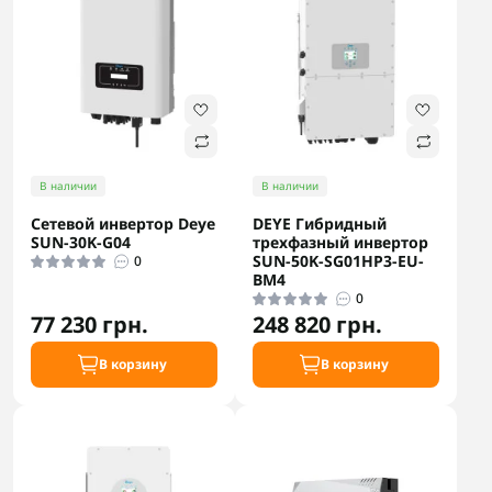
В наличии
В наличии
Сетевой инвертор Deye
DEYE Гибридный
SUN-30K-G04
трехфазный инвертор
SUN-50K-SG01HP3-EU-
0
BM4
0
77 230 грн.
248 820 грн.
В корзину
В корзину