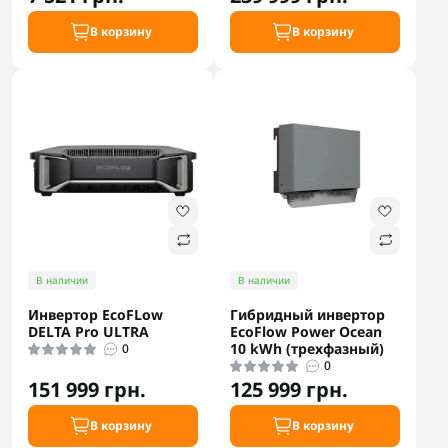
В корзину
В корзину
В наличии
В наличии
Инвертор EcoFLow
Гибридный инвертор
DELTA Pro ULTRA
EcoFlow Power Ocean
10 kWh (трехфазный)
0
0
151 999 грн.
125 999 грн.
В корзину
В корзину