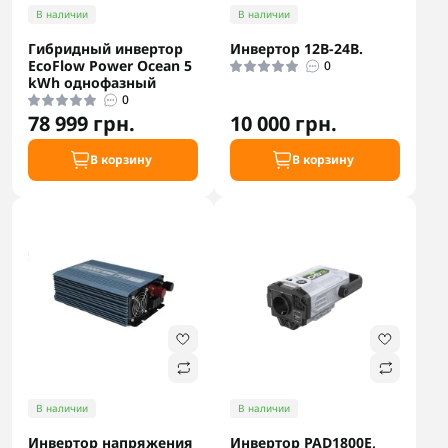
В наличии
В наличии
Гибридный инвертор
Инвертор 12В-24В.
EcoFlow Power Ocean 5
0
kWh однофазный
0
78 999 грн.
10 000 грн.
В корзину
В корзину
В наличии
В наличии
Инвертор напряжения
Инвертор PAD1800E,