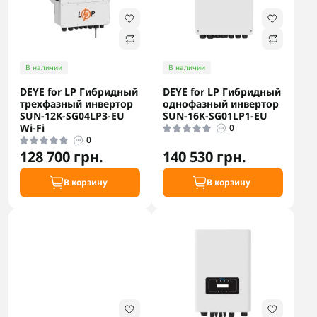
В наличии
В наличии
DEYE for LP Гибридный
DEYE for LP Гибридный
трехфазный инвертор
однофазный инвертор
SUN-12K-SG04LP3-EU
SUN-16K-SG01LP1-EU
Wi-Fi
0
0
128 700 грн.
140 530 грн.
В корзину
В корзину