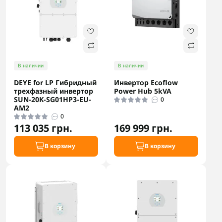
В наличии
В наличии
DEYE for LP Гибридный
Инвертор Ecoflow
трехфазный инвертор
Power Hub 5kVA
SUN-20K-SG01HP3-EU-
0
AM2
0
113 035 грн.
169 999 грн.
В корзину
В корзину