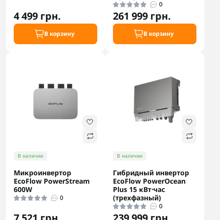
0
4 499 грн.
261 999 грн.
В корзину
В корзину
В наличии
В наличии
Микроинвертор
Гибридный инвертор
EcoFlow PowerStream
EcoFlow PowerOcean
600W
Plus 15 кВт⋅час
(трехфазный)
0
0
7 521 грн.
239 999 грн.