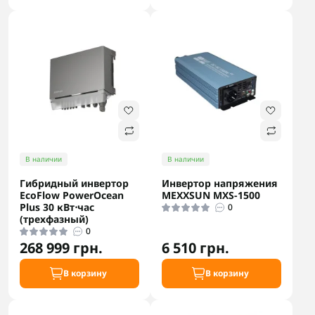
В наличии
В наличии
Гибридный инвертор
Инвертор напряжения
EcoFlow PowerOcean
MEXXSUN MXS-1500
Plus 30 кВт⋅час
0
(трехфазный)
0
268 999 грн.
6 510 грн.
В корзину
В корзину