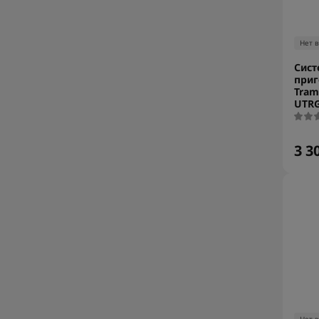
Нет 
Сист
приг
Tram
UTRG
3 3