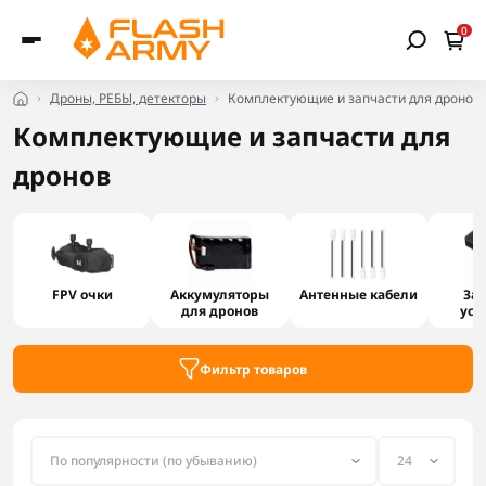
0
Дроны, РЕБЫ, детекторы
Комплектующие и запчасти для дронов
Комплектующие и запчасти для
дронов
FPV очки
Аккумуляторы
Антенные кабели
За
для дронов
уст
Фильтр товаров