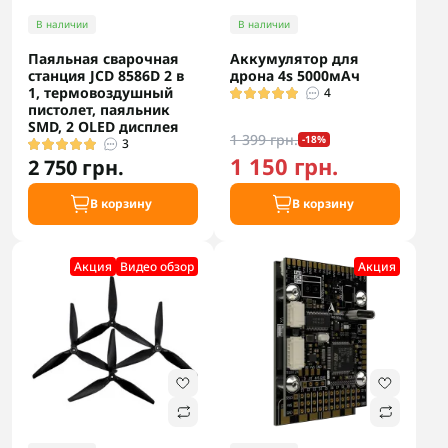
В наличии
В наличии
Паяльная сварочная
Аккумулятор для
станция JCD 8586D 2 в
дрона 4s 5000мАч
1, термовоздушный
4
пистолет, паяльник
SMD, 2 OLED дисплея
1 399 грн.
-18%
3
1 150 грн.
2 750 грн.
В корзину
В корзину
Акция
Видео обзор
Акция