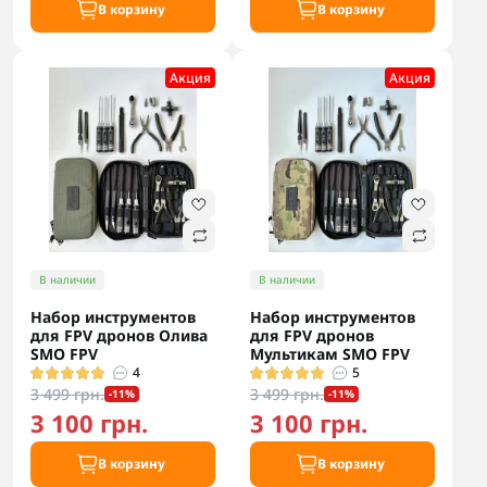
В корзину
В корзину
Акция
Акция
В наличии
В наличии
Набор инструментов
Набор инструментов
для FPV дронов Олива
для FPV дронов
SMO FPV
Мультикам SMO FPV
4
5
3 499 грн.
3 499 грн.
-11%
-11%
3 100 грн.
3 100 грн.
В корзину
В корзину