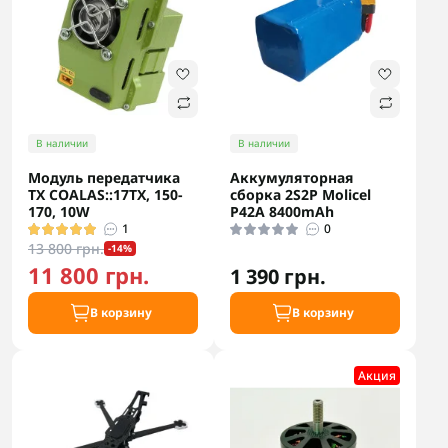
В наличии
В наличии
Модуль передатчика
Аккумуляторная
TX COALAS::17TX, 150-
сборка 2S2P Molicel
170, 10W
P42A 8400mAh
1
0
13 800 грн.
-14%
11 800 грн.
1 390 грн.
В корзину
В корзину
Акция