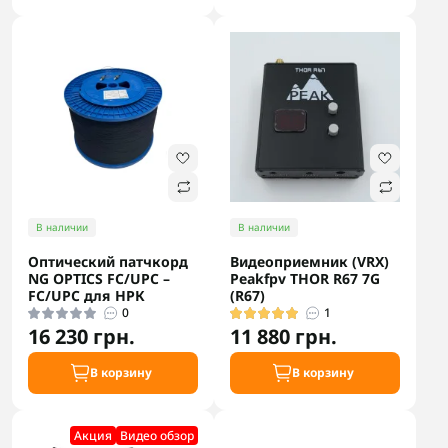
В наличии
В наличии
Оптический патчкорд
Видеоприемник (VRX)
NG OPTICS FC/UPC –
Peakfpv THOR R67 7G
FC/UPC для НРК
(R67)
0
1
16 230 грн.
11 880 грн.
В корзину
В корзину
Акция
Видео обзор