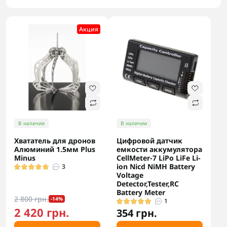
Акция
В наличии
В наличии
Хвататель для дронов
Цифровой датчик
Алюминий 1.5мм Plus
емкости аккумулятора
Minus
CellMeter-7 LiPo LiFe Li-
ion Nicd NiMH Battery
3
Voltage
Detector,Tester,RC
Battery Meter
2 800 грн.
-14%
1
2 420 грн.
354 грн.