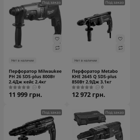
Под заказ
Под заказ
Нет в наличии
Нет в наличии
Перфоратор Milwaukee
Перфоратор Metabo
PH 26 SDS-plus 800Вт
KHE 2645 Q SDS-plus
2.4Дж кейс 2.4кг
850Вт 2.9Дж 3.1кг
0
0
11 999 грн.
12 972 грн.
Под заказ
Под заказ