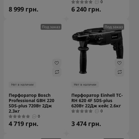
0
8 999 грн.
6 240 грн.
Под заказ
Под заказ
Нет в наличии
Нет в наличии
Перфоратор Bosch
Перфоратор Einhell TC-
Professional GBH 220
RH 620 4F SDS-plus
SDS-plus 720Вт 2Дж
620Вт 22Дж кейс 2.6кг
2.3кг
0
0
4 719 грн.
3 474 грн.