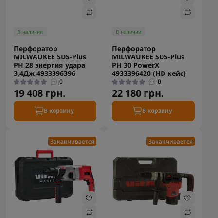
В наличии
В наличии
Перфоратор
Перфоратор
MILWAUKEE SDS-Plus
MILWAUKEE SDS-Plus
PH 28 энергия удара
PH 30 PowerX
3,4Дж 4933396396
4933396420 (HD кейс)
0
0
19 408 грн.
22 180 грн.
В корзину
В корзину
Заканчивается
Заканчивается