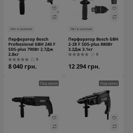
Нет в наличии
Нет в наличии
Перфоратор Bosch
Перфоратор Bosch GBH
Professional GBH 240 F
2-28 F SDS-plus 880Вт
SDS-plus 790Вт 2.7Дж
3.2Дж 3.1кг
2.8кг
0
0
8 040 грн.
12 294 грн.
Под заказ
Под заказ