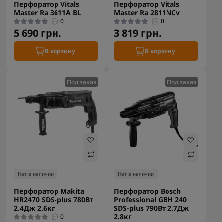
Перфоратор Vitals
Перфоратор Vitals
Master Ra 3611A BL
Master Ra 2811NCv
0
0
5 690 грн.
3 819 грн.
В корзину
В корзину
Под заказ
Под заказ
Нет в наличии
Нет в наличии
Перфоратор Makita
Перфоратор Bosch
HR2470 SDS-plus 780Вт
Professional GBH 240
2.4Дж 2.6кг
SDS-plus 790Вт 2.7Дж
2.8кг
0