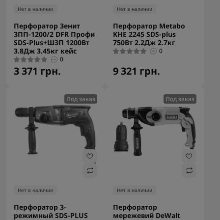
Нет в наличии
Нет в наличии
Перфоратор Зенит
Перфоратор Metabo
ЗПП-1200/2 DFR Профи
KHE 2245 SDS-plus
SDS-Plus+ШЗП 1200Вт
750Вт 2.2Дж 2.7кг
3.8Дж 3.45кг кейс
0
0
3 371 грн.
9 321 грн.
Под заказ
Под заказ
Нет в наличии
Нет в наличии
Перфоратор 3-
Перфоратор
режимный SDS-PLUS
мережевий DeWalt