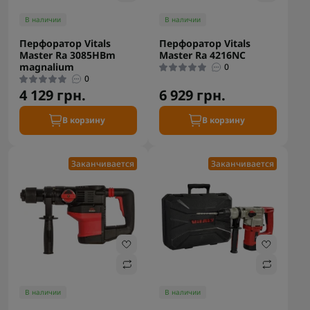
В наличии
В наличии
Перфоратор Vitals
Перфоратор Vitals
Master Ra 3085HBm
Master Ra 4216NC
magnalium
0
0
4 129 грн.
6 929 грн.
В корзину
В корзину
Заканчивается
Заканчивается
В наличии
В наличии