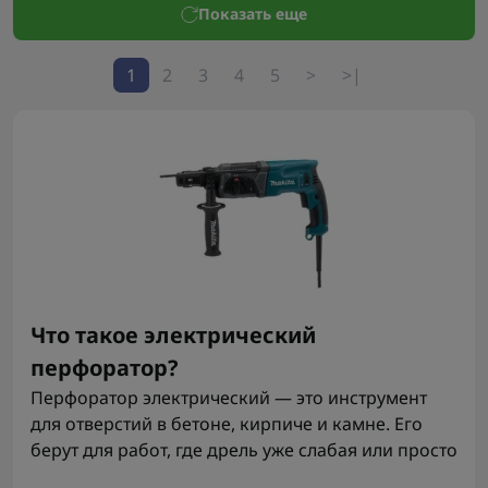
Показать еще
1
2
3
4
5
>
>|
Что такое электрический
перфоратор?
Перфоратор электрический — это инструмент
для отверстий в бетоне, кирпиче и камне. Его
берут для работ, где дрель уже слабая или просто
не дает нормальной скорости. Здесь есть и