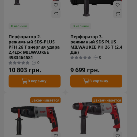
В наличии
В наличии
Перфоратор 2-
Перфоратор 3-
режимный SDS-PLUS
режимный SDS PLUS
PFH 26 T энергия удара
MILWAUKEE PH 26 T (2,4
2,4Дж MILWAUKEE
Дж)
4933464581
0
0
10 803 грн.
9 699 грн.
В корзину
В корзину
Заканчивается
Заканчивается