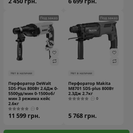
2 450 грн.
6 699 грн.
Под заказ
Под заказ
Нет в наличии
Нет в наличии
Перфоратор DeWalt
Перфоратор Makita
SDS-Plus 800Вт 2.6Дж 0-
M8701 SDS-plus 800Вт
5500уд/мин 0-1500об/
2.3Дж 2.7кг
мин 3 режима кейс
0
2.6кг
0
11 599 грн.
5 768 грн.