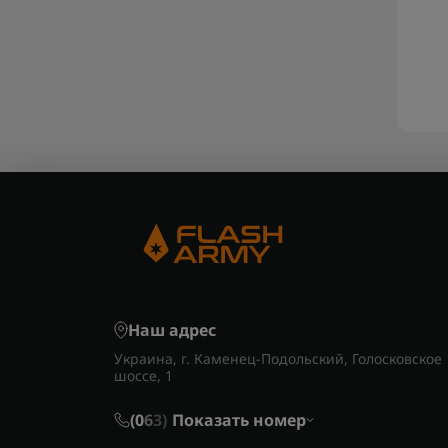
Наш адрес
Украина, г. Каменец-Подольский, Голосковское
шоссе, 1
(0
6
3)
Показать номер