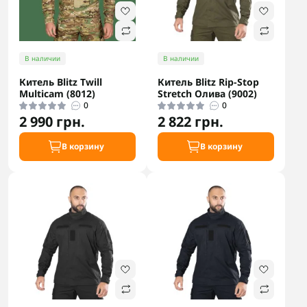
В наличии
В наличии
Китель Blitz Twill
Китель Blitz Rip-Stop
Multicam (8012)
Stretch Олива (9002)
0
0
2 990 грн.
2 822 грн.
В корзину
В корзину