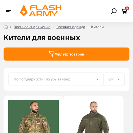
0
Военное снаряжение
Военная одежда
Кители
Кители для военных
Фильтр товаров