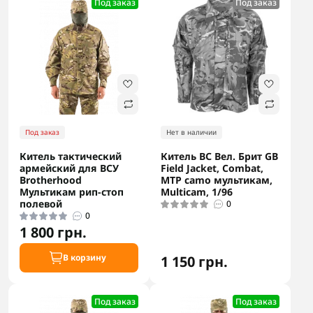
Под заказ
Под заказ
Под заказ
Нет в наличии
Китель тактический
Китель ВС Вел. Брит GB
армейский для ВСУ
Field Jacket, Combat,
Brotherhood
MTP camo мультикам,
Мультикам рип-стоп
Multicam, 1/96
полевой
0
0
1 800 грн.
В корзину
1 150 грн.
Под заказ
Под заказ