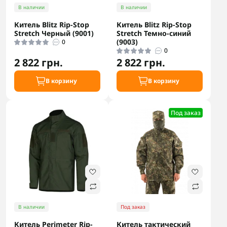
В наличии
В наличии
Китель Blitz Rip-Stop
Китель Blitz Rip-Stop
Stretch Черный (9001)
Stretch Темно-синий
(9003)
0
0
2 822 грн.
2 822 грн.
В корзину
В корзину
Под заказ
В наличии
Под заказ
Китель Perimeter Rip-
Китель тактический