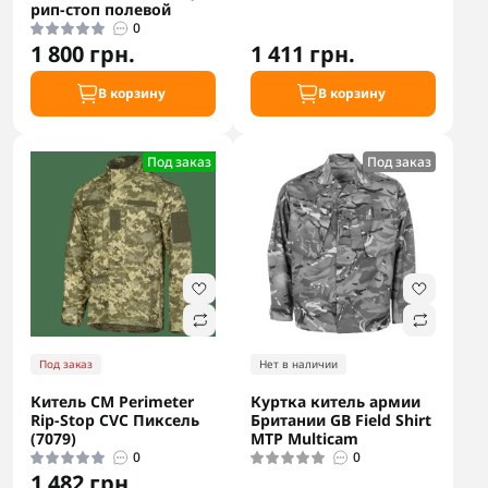
рип-стоп полевой
0
1 800 грн.
1 411 грн.
В корзину
В корзину
Под заказ
Под заказ
Под заказ
Нет в наличии
Китель CM Perimeter
Куртка китель армии
Rip-Stop CVC Пиксель
Британии GB Field Shirt
(7079)
MTP Multicam
0
0
1 482 грн.