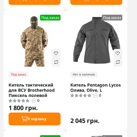
Под заказ
Под заказ
Под заказ
Нет в наличии
Китель тактический
Китель Pentagon Lycos
для ВСУ Brotherhood
Олива, Olive, L
Пиксель полевой
0
0
1 800 грн.
В корзину
2 045 грн.