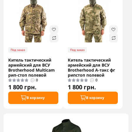
Под заказ
Под заказ
Китель тактический
Китель тактический
армейский для ВСУ
армейский для ВСУ
Brotherhood Multicam
Brotherhood А-такс фг
рип-стоп полевой
рипстоп полевой
0
0
1 800 грн.
1 800 грн.
В корзину
В корзину