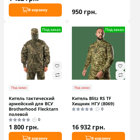
В корзину
950 грн.
Под заказ
Под заказ
Под заказ
Под заказ
Китель тактический
Китель Blitz RS TF
армейский для ВСУ
Хищник НГУ (8069)
Brotherhood Flecktarn
0
полевой
0
1 800 грн.
16 932 грн.
В корзину
В корзину