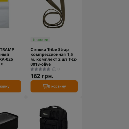
В наличии
 TRAMP
Стяжка Tribe Strap
чный
компрессионная 1,5
RA-025
м, комплект 2 шт T-IZ-
0018-olive
0
0
162 грн.
рзину
В корзину