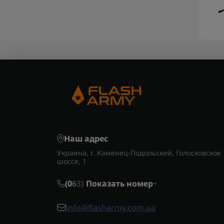
Наш адрес
Украина, г. Каменец-Подольский, Голосковское
шоссе, 1
(0
6
3)
Показать номер
info@flasharmy.com.ua