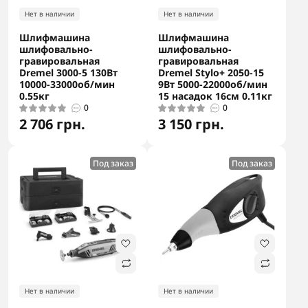
Нет в наличии
Нет в наличии
Шлифмашина
Шлифмашина
шлифовально-
шлифовально-
гравировальная
гравировальная
Dremel 3000-5 130Вт
Dremel Stylo+ 2050-15
10000-33000об/мин
9Вт 5000-22000об/мин
0.55кг
15 насадок 16см 0.11кг
0
0
2 706 грн.
3 150 грн.
Под заказ
Под заказ
Нет в наличии
Нет в наличии