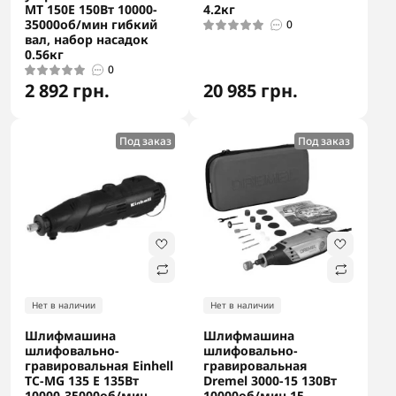
MT 150E 150Вт 10000-
4.2кг
35000об/мин гибкий
0
вал, набор насадок
0.56кг
0
2 892 грн.
20 985 грн.
Под заказ
Под заказ
Нет в наличии
Нет в наличии
Шлифмашина
Шлифмашина
шлифовально-
шлифовально-
гравировальная Einhell
гравировальная
TC-MG 135 E 135Вт
Dremel 3000-15 130Вт
10000-35000об/мин
10000об/мин 15