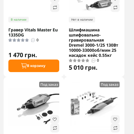
В наличии
Нет в наличии
Гравер Vitals Master Eu
Шлифмашина
1335DG
шлифовально-
гравировальная
0
Dremel 3000-1/25 130Вт
10000-33000об/мин 25
1 470 грн.
насадок кейс 0.55кг
0
В корзину
5 010 грн.
Под заказ
Под заказ