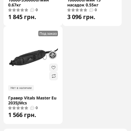
0.67кг
насадок 0.55кг
0
0
1 845 грн.
3 096 грн.
Под заказ
Нет в наличии
Гравер Vitals Master Eu
2035JMcs
0
1 566 грн.