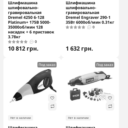
Шлифмашина
Шлифмашина
шлифовально-
шлифовально-
гравировальная
гравировальная
Dremel 4250 6-128
Dremel Engraver 290-1
Platinum+ 175В 5000-
35Вт 6000об/мин 0.31кг
35000об/мин 128
0
насадок + 6 приставок
3.78кг
0
10 812 грн.
1 632 грн.
Под заказ
Под заказ
Нет в наличии
Нет в наличии
Шлифмашина
Шлифмашина