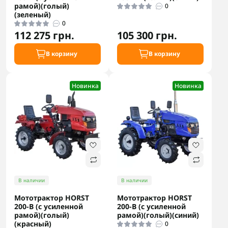
рамой)(голый)
0
(зеленый)
0
112 275 грн.
105 300 грн.
В корзину
В корзину
Новинка
Новинка
В наличии
В наличии
Мототрактор HORST
Мототрактор HORST
200-B (с усиленной
200-B (с усиленной
рамой)(голый)
рамой)(голый)(синий)
(красный)
0