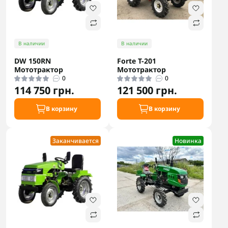
В наличии
В наличии
DW 150RN
Forte T-201
Мототрактор
Мототрактор
0
0
114 750 грн.
121 500 грн.
В корзину
В корзину
Заканчивается
Новинка