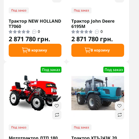
Под заказ
Под заказ
Трактор NEW HOLLAND
Трактор John Deere
T7060
6195M
0
0
2 871 780 грн.
2 871 780 грн.
В корзину
В корзину
Под заказ
Под заказ
Под заказ
Под заказ
Мототрактор ДТП 180
Трактор ХТЗ-243К.20