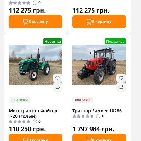
0
112 275 грн.
112 275 грн.
В корзину
В корзину
Новинка
Под заказ
В наличии
Под заказ
Мототрактор Файтер
Трактор Farmer 10286
Т-20 (голый)
0
0
110 250 грн.
1 797 984 грн.
В корзину
В корзину