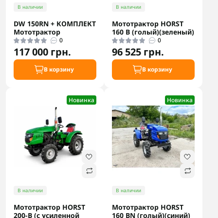
В наличии
В наличии
DW 150RN + КОМПЛЕКТ
Мототрактор HORST
Мототрактор
160 B (голый)(зеленый)
0
0
117 000 грн.
96 525 грн.
В корзину
В корзину
Новинка
Новинка
В наличии
В наличии
Мототрактор HORST
Мототрактор HORST
200-B (с усиленной
160 BN (голый)(синий)