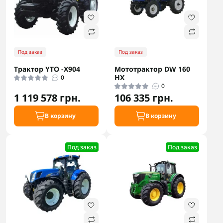
Под заказ
Под заказ
Трактор YTO −X904
Мототрактор DW 160
HX
0
0
1 119 578 грн.
106 335 грн.
В корзину
В корзину
Под заказ
Под заказ