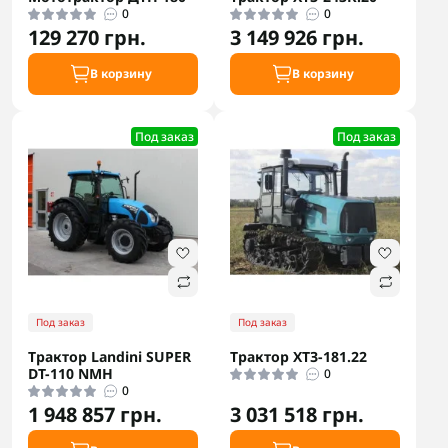
0
0
129 270 грн.
3 149 926 грн.
В корзину
В корзину
Под заказ
Под заказ
Под заказ
Под заказ
Трактор Landini SUPER
Трактор ХТЗ-181.22
DT-110 NMH
0
0
1 948 857 грн.
3 031 518 грн.