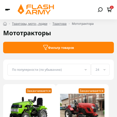
0
Тракторы, мото-, лодки
Трактора
Мототрактора
Мототракторы
Фильтр товаров
Заканчивается
Заканчивается