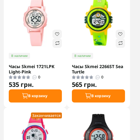
В наличии
В наличии
Часы Skmei 1721LPK
Часы Skmei 2266ST Sea
Light-Pink
Turtle
0
0
535 грн.
565 грн.
В корзину
В корзину
Заканчивается