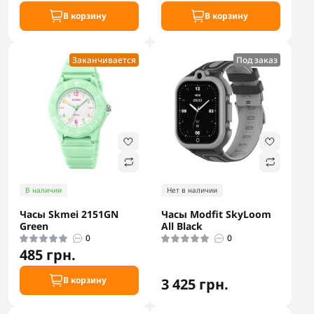
В корзину
В корзину
Заканчивается
Под заказ
В наличии
Нет в наличии
Часы Skmei 2151GN
Часы Modfit SkyLoom
Green
All Black
0
0
485 грн.
В корзину
3 425 грн.