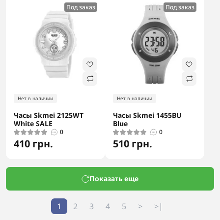
Под заказ
Под заказ
Нет в наличии
Нет в наличии
Часы Skmei 2125WT
Часы Skmei 1455BU
White SALE
Blue
0
0
410 грн.
510 грн.
Показать еще
1
2
3
4
5
>
>|