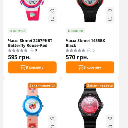
В наличии
В наличии
Часы Skmei 2267PKBT
Часы Skmei 1455BK
Batterfly Rouse-Red
Black
0
0
595 грн.
570 грн.
В корзину
В корзину
Заканчивается
Заканчивается