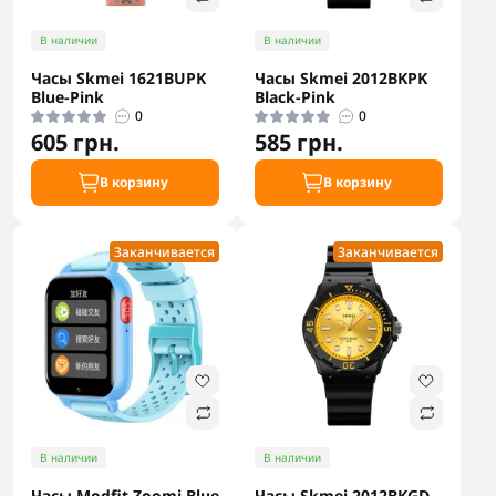
В наличии
В наличии
Часы Skmei 1621BUPK
Часы Skmei 2012BKPK
Blue-Pink
Black-Pink
0
0
605 грн.
585 грн.
В корзину
В корзину
Заканчивается
Заканчивается
В наличии
В наличии
Часы Modfit Zoomi Blue
Часы Skmei 2012BKGD