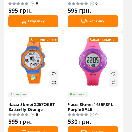
0
0
595 грн.
595 грн.
В корзину
В корзину
Заканчивается
Заканчивается
В наличии
В наличии
Часы Skmei 2267OGBT
Часы Skmei 1455RSPL
Batterfly-Orange
Purple SALE
0
0
595 грн.
530 грн.