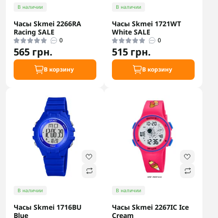
В наличии
В наличии
Часы Skmei 2266RA
Часы Skmei 1721WT
Racing SALE
White SALE
0
0
565 грн.
515 грн.
В корзину
В корзину
В наличии
В наличии
Часы Skmei 1716BU
Часы Skmei 2267IC Ice
Blue
Cream