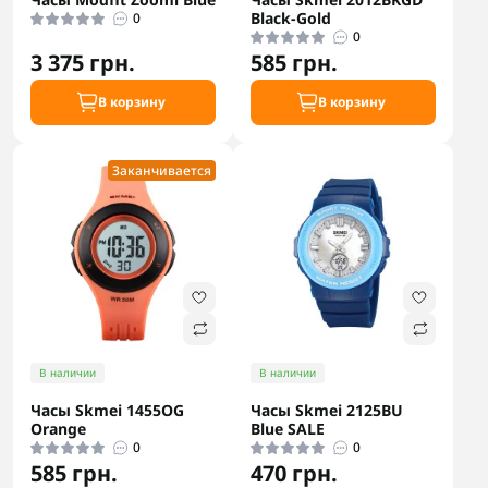
Black-Gold
0
0
3 375 грн.
585 грн.
В корзину
В корзину
Заканчивается
В наличии
В наличии
Часы Skmei 1455OG
Часы Skmei 2125BU
Orange
Blue SALE
0
0
585 грн.
470 грн.