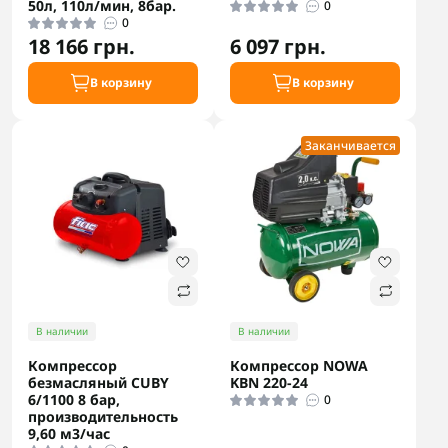
50л, 110л/мин, 8бар.
0
0
18 166 грн.
6 097 грн.
В корзину
В корзину
Заканчивается
В наличии
В наличии
Компрессор
Компрессор NOWA
безмасляный CUBY
KBN 220-24
6/1100 8 бар,
0
производительность
9,60 м3/час