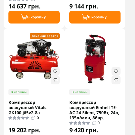
14 637 грн.
9 144 грн.
В корзину
В корзину
Заканчивается
В наличии
В наличии
Компрессор
Компрессор
воздушный Vitals
воздушный Einhell TE-
GK100.j65v2-8a
AC 24 Silent, 750Вт, 24л,
135л/мин, 8бар.
0
0
19 202 грн.
9 420 грн.