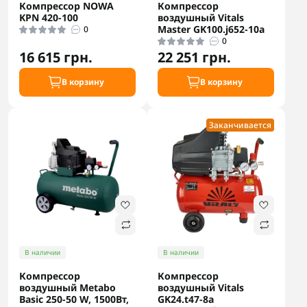
Компрессор NOWA
Компрессор
KPN 420-100
воздушный Vitals
Master GK100.j652-10a
0
0
16 615 грн.
22 251 грн.
В корзину
В корзину
Заканчивается
В наличии
В наличии
Компрессор
Компрессор
воздушный Metabo
воздушный Vitals
Basic 250-50 W, 1500Вт,
GK24.t47-8a