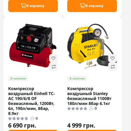
В корзину
В корзину
В наличии
В наличии
Компрессор
Компрессор
воздушный Einhell TC-
воздушный Stanley
AC 190/6/8 OF
безмасляный 1100Вт
безмасляный, 1200Вт,
180л/мин 8бар 6.1кг
6л, 190л/мин, 8бар,
0
8.9кг
0
6 690 грн.
4 999 грн.