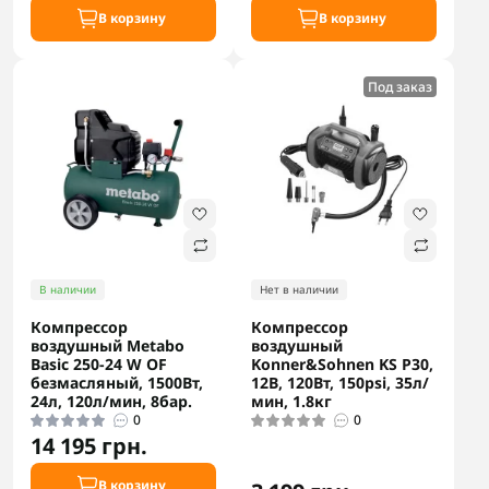
В корзину
В корзину
Под заказ
В наличии
Нет в наличии
Компрессор
Компрессор
воздушный Metabo
воздушный
Basic 250-24 W OF
Konner&Sohnen KS P30,
безмасляный, 1500Вт,
12В, 120Вт, 150psi, 35л/
24л, 120л/мин, 8бар.
мин, 1.8кг
0
0
14 195 грн.
В корзину