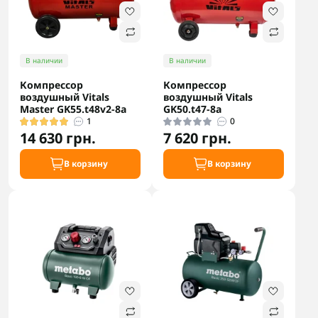
В наличии
В наличии
Компрессор
Компрессор
воздушный Vitals
воздушный Vitals
Master GK55.t48v2-8a
GK50.t47-8a
1
0
14 630 грн.
7 620 грн.
В корзину
В корзину