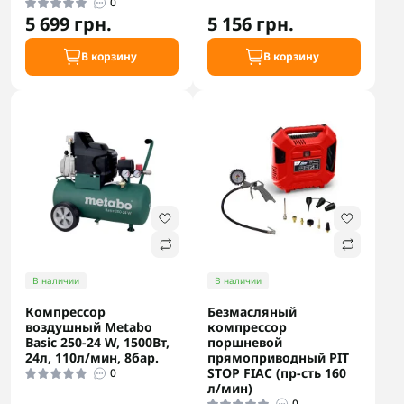
0
5 699 грн.
5 156 грн.
В корзину
В корзину
В наличии
В наличии
Компрессор
Безмасляный
воздушный Metabo
компрессор
Basic 250-24 W, 1500Вт,
поршневой
24л, 110л/мин, 8бар.
прямоприводный PIT
STOP FIAC (пр-сть 160
0
л/мин)
0