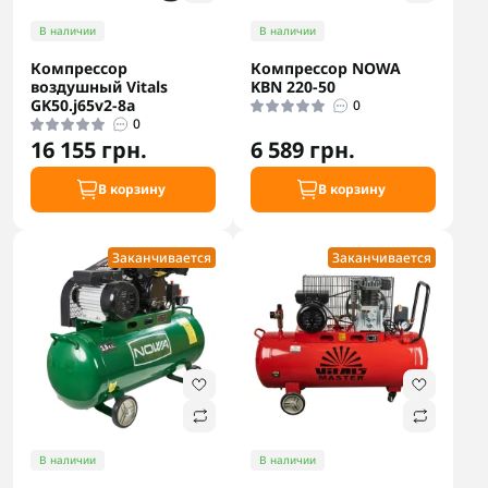
В наличии
В наличии
Компрессор
Компрессор NOWA
воздушный Vitals
KBN 220-50
GK50.j65v2-8a
0
0
16 155 грн.
6 589 грн.
В корзину
В корзину
Заканчивается
Заканчивается
В наличии
В наличии