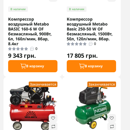
В наличии
В наличии
Компрессор
Компрессор
воздушный Metabo
воздушный Metabo
BASIC 160-6 W OF
Basic 250-50 W OF
безмасляный, 900Вт,
безмасляный, 1500Вт,
6л, 160л/мин, 8бар,
50л, 120л/мин, 8бар.
8.4кг
0
0
9 343 грн.
17 805 грн.
В корзину
В корзину
Заканчивается
Заканчивается