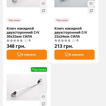
Под заказ
Под заказ
Ключ накидной
Ключ накидной
двухсторонний CrV
двухсторонний CrV
30x32мм СИЛА
22x24мм СИЛА
0
0
348 грн.
213 грн.
В корзину
В корзину
Под заказ