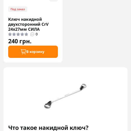
Под заказ
Ключ накидной
двухсторонний CrV
24x27мм СИЛА
0
240 грн.
В корзину
Что такое накидной ключ?