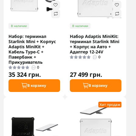
В наличии
В наличии
Набор: терминал
Набор Adaptis MiniKit:
Starlink Mini + Корпус
терминал Starlink Mini
Adaptis MiniKit +
+ Корпус на Авто +
Кабель Type-C +
Адаптер 12-24V
Павербанк +
0
Прикуриватель
0
35 324 грн.
27 499 грн.
В корзину
В корзину
Хит продаж