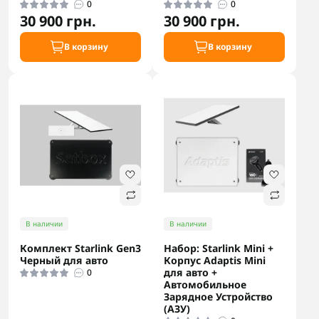
0
0
30 900 грн.
30 900 грн.
В корзину
В корзину
В наличии
В наличии
Комплект Starlink Gen3
Набор: Starlink Mini +
Черный для авто
Корпус Adaptis Mini
для авто +
0
Автомобильное
Зарядное Устройство
(АЗУ)