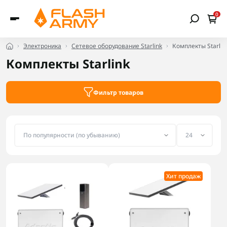
0
Электроника
Сетевое оборудование Starlink
Комплекты Starlin
Комплекты Starlink
Фильтр товаров
Хит продаж