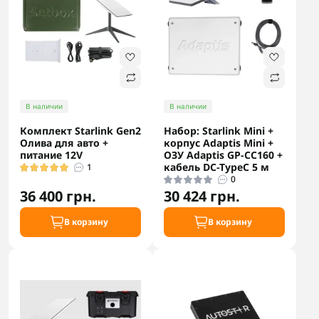
В наличии
В наличии
Комплект Starlink Gen2
Набор: Starlink Mini +
Олива для авто +
корпус Adaptis Mini +
питание 12V
ОЗУ Adaptis GP-CC160 +
кабель DC-TypeC 5 м
1
0
36 400 грн.
30 424 грн.
В корзину
В корзину