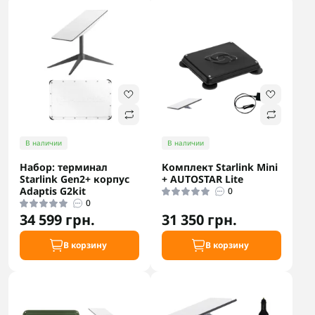
В наличии
В наличии
Набор: терминал
Комплект Starlink Mini
Starlink Gen2+ корпус
+ AUTOSTAR Lite
Adaptis G2kit
0
0
34 599 грн.
31 350 грн.
В корзину
В корзину