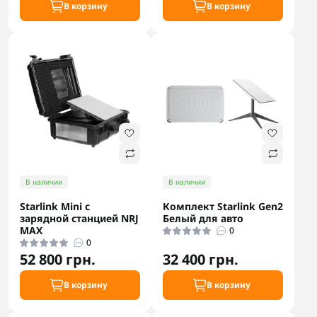
В корзину
В корзину
В наличии
В наличии
Starlink Mini с
Комплект Starlink Gen2
зарядной станцией NRJ
Белый для авто
MAX
0
0
52 800 грн.
32 400 грн.
В корзину
В корзину