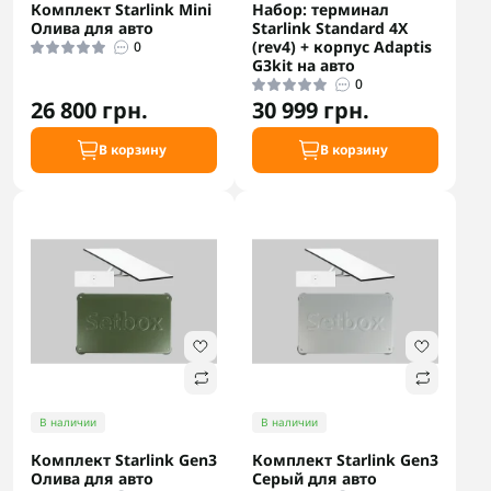
Комплект Starlink Mini
Набор: терминал
Олива для авто
Starlink Standard 4X
(rev4) + корпус Adaptis
0
G3kit на авто
0
26 800 грн.
30 999 грн.
В корзину
В корзину
В наличии
В наличии
Комплект Starlink Gen3
Комплект Starlink Gen3
Олива для авто
Серый для авто