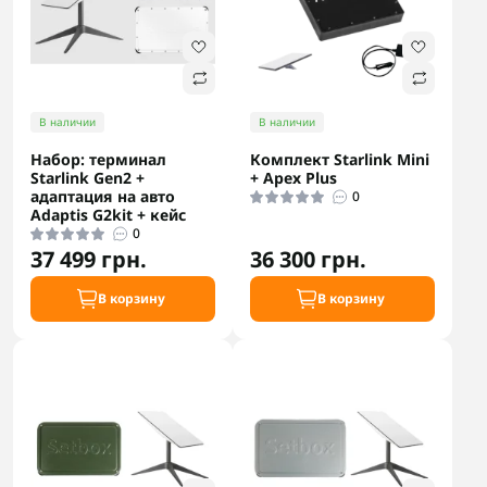
В наличии
В наличии
Набор: терминал
Комплект Starlink Mini
Starlink Gen2 +
+ Apex Plus
адаптация на авто
0
Adaptis G2kit + кейс
0
37 499 грн.
36 300 грн.
В корзину
В корзину