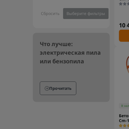
Сбросить
Выберите фильтры
10 
Что лучше:
электрическая пила
или бензопила
Прочитать
В на
Бето
Cm-1