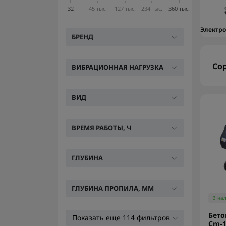
32
45 тыс.
127 тыс.
234 тыс.
360 тыс.
Электр
БРЕНД
Со
ВИБРАЦИОННАЯ НАГРУЗКА
ВИД
ВРЕМЯ РАБОТЫ, Ч
ГЛУБИНА
ГЛУБИНА ПРОПИЛА, ММ
В на
Бето
Показать еще 114 фильтров
Cm-1