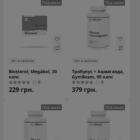
Под заказ
Под заказ
Нет в наличии
Нет в наличии
Biosterol, Megabol, 30
Трибулус + Ашваганда,
капс
GymBeam, 90 капс
0
0
229 грн.
379 грн.
Под заказ
Под заказ