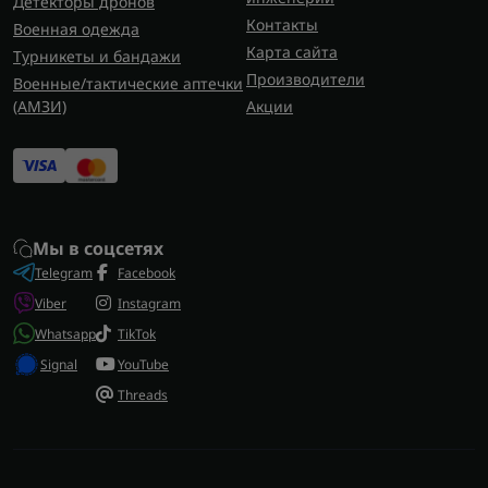
Детекторы дронов
Контакты
Военная одежда
Карта сайта
Турникеты и бандажи
Производители
Военные/тактические аптечки
(AMЗИ)
Акции
Мы в соцсетях
Telegram
Facebook
Viber
Instagram
Whatsapp
TikTok
Signal
YouTube
Threads