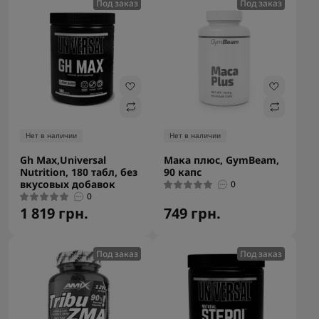
Под заказ
Под заказ
Нет в наличии
Нет в наличии
Gh Max,Universal
Мака плюс, GymBeam,
Nutrition, 180 табл, без
90 капс
вкусовых добавок
0
0
1 819 грн.
749 грн.
Под заказ
Под заказ