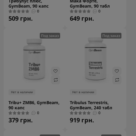
Трибулус плюс,
Мака Форте,
GymBeam, 90 капс
GymBeam, 90 табл
0
0
509 грн.
649 грн.
Под заказ
Под заказ
Нет в наличии
Нет в наличии
Tribu+ ZMB6, GymBeam,
Tribulus Terrestris,
90 капс
GymBeam, 240 табл
0
0
379 грн.
919 грн.