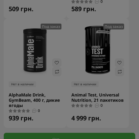
0
509 грн.
589 грн.
Под заказ
Под заказ
Нет в наличии
Нет в наличии
AlphaMale Drink,
Animal Test, Universal
GymBeam, 400 г, дикие
Nutrition, 21 пакетиков
ягоды
0
0
939 грн.
4 999 грн.