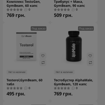
Комплекс TestoGen,
Трибулус + Мака,
GymBeam, 60 капс
GymBeam, 90 капс
0
0
769 грн.
509 грн.
Под заказ
Под заказ
Нет в наличии
Нет в наличии
Testerol,GymBeam, 60
Тестобустер AlphaMale,
табл
GymBeam, 120 капс
0
0
495 грн.
769 грн.