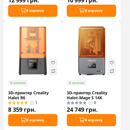
12 999 грн.
10 999 грн.
В корзину
В корзину
В наличии
В наличии
3D-принтер Creality
3D-принтер Creality
Halot R6
Halot-Mage S 14K
1
0
8 359 грн.
24 749 грн.
В корзину
В корзину