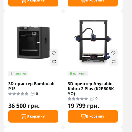
В корзину
В корзину
В наличии
В наличии
3D-принтер Bambulab
3D-принтер Anycubic
P1S
Kobra 2 Plus (K2PB0BK-
YO)
0
0
36 500 грн.
19 799 грн.
В корзину
В корзину