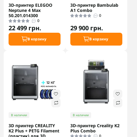
3D-принтер ELEGOO
3D-принтер Bambulab
Neptune 4 Max
A1 Combo
50.201.014300
0
0
22 499 грн.
29 900 грн.
В корзину
В корзину
В наличии
В наличии
3D принтер CREALITY
3D-принтер Creality K2
K2 Plus + PETG Filament
Plus Combo
(пластик) для 3D
0