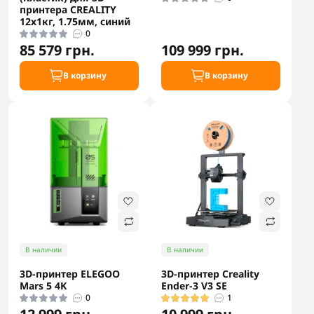
принтера CREALITY
12x1кг, 1.75мм, синий
0
85 579 грн.
109 999 грн.
В корзину
В корзину
В наличии
В наличии
3D-принтер ELEGOO
3D-принтер Creality
Mars 5 4K
Ender-3 V3 SE
0
1