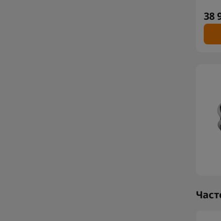
38 
Част