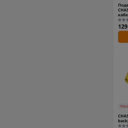
Под
CHAS
кабе
129
Под 
CHAS
back