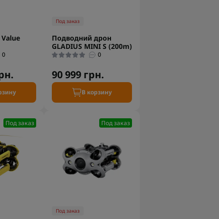
Под заказ
Value
Подводний дрон
GLADIUS MINI S (200m)
0
0
рн.
90 999 грн.
рзину
В корзину
Под заказ
Под заказ
Под заказ