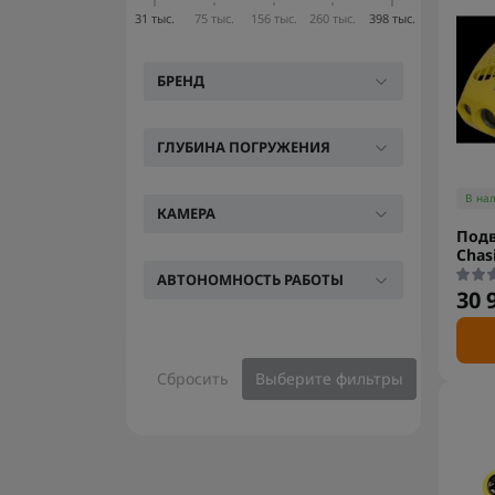
31 тыс.
75 тыс.
156 тыс.
260 тыс.
398 тыс.
БРЕНД
ГЛУБИНА ПОГРУЖЕНИЯ
В на
КАМЕРА
Под
Chas
АВТОНОМНОСТЬ РАБОТЫ
30 
Сбросить
Выберите фильтры