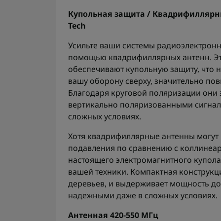
Купольная защита / Квадрифиллярны
Tech
Усильте ваши системы радиоэлектронн
помощью квадрифиллярных антенн. Эт
обеспечивают купольную защиту, что 
вашу оборону сверху, значительно по
Благодаря круговой поляризации они э
вертикально поляризованными сигнала
сложных условиях.
Хотя квадрифиллярные антенны могут
подавления по сравнению с коллинеа
настоящего электромагнитного купол
вашей техники. Компактная конструкци
деревьев, и выдерживает мощность до 1
надежными даже в сложных условиях.
Антенная 420-550 МГц