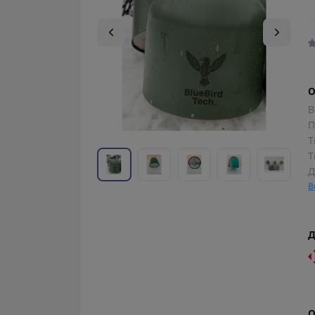
О
В
П
Т
Т
Д
В
Д
О