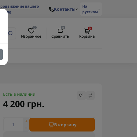
родвижение вашего
На
Контакты
ренда
русском
0
0
0
Избранное
Сравнить
Корзина
ем
Есть в наличии
4 200 грн.
В корзину