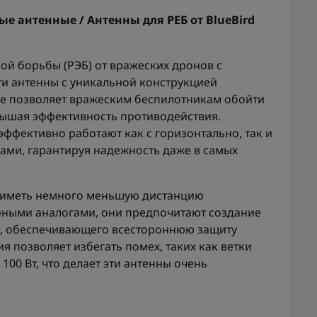
е антенные / Антенны для РЕБ от BlueBird
ой борьбы (РЭБ) от вражеских дронов с
и антенны с уникальной конструкцией
не позволяет вражеским беспилотникам обойти
вышая эффективность противодействия.
ффективно работают как с горизонтально, так и
ми, гарантируя надежность даже в самых
 иметь немного меньшую дистанцию
рными аналогами, они предпочитают создание
а, обеспечивающего всестороннюю защиту
я позволяет избегать помех, таких как ветки
00 Вт, что делает эти антенны очень