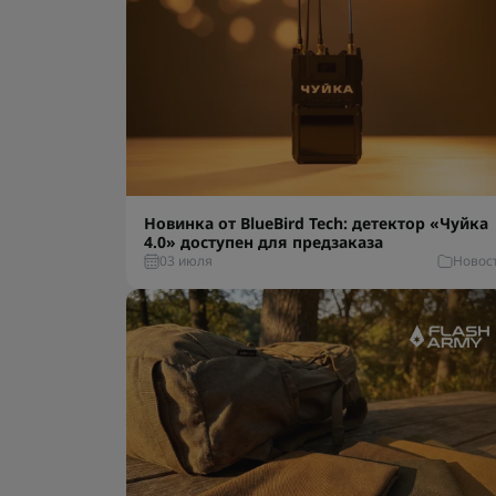
Новинка от BlueBird Tech: детектор «Чуйка
4.0» доступен для предзаказа
03 июля
Новос