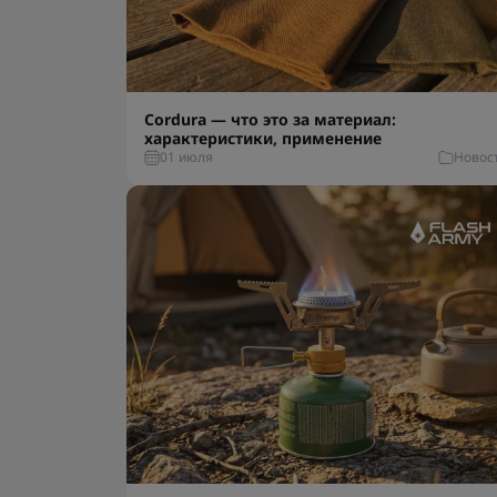
Cordura — что это за материал:
характеристики, применение
01 июля
Новос