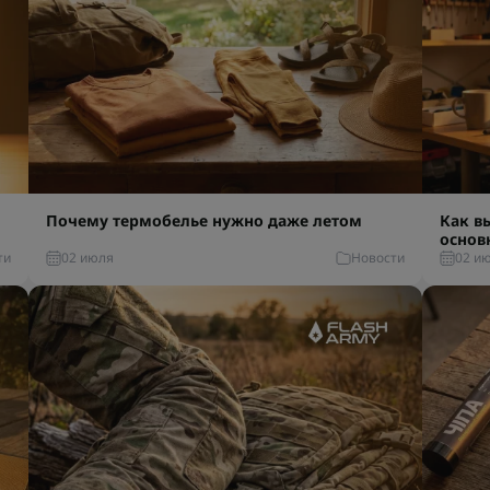
Почему термобелье нужно даже летом
Как в
основ
ти
02 июля
Новости
02 и