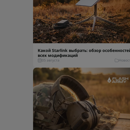
Какой Starlink выбрать: обзор особенносте
всех модификаций
05 августа
Новос