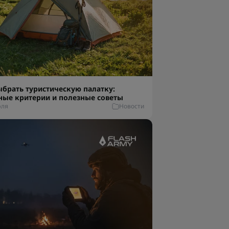
ыбрать туристическую палатку:
ные критерии и полезные советы
юля
Новости