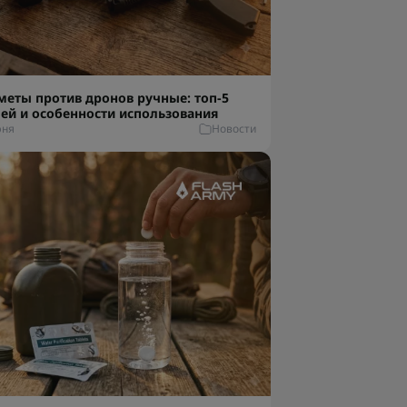
меты против дронов ручные: топ-5
ей и особенности использования
юня
Новости