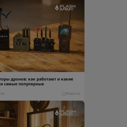
торы дронов: как работают и какие
и самые популярные
юля
Новости