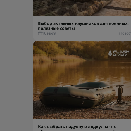
Выбор активных наушников для военных:
полезные советы
16 июля
Новос
Как выбрать надувную лодку: на что