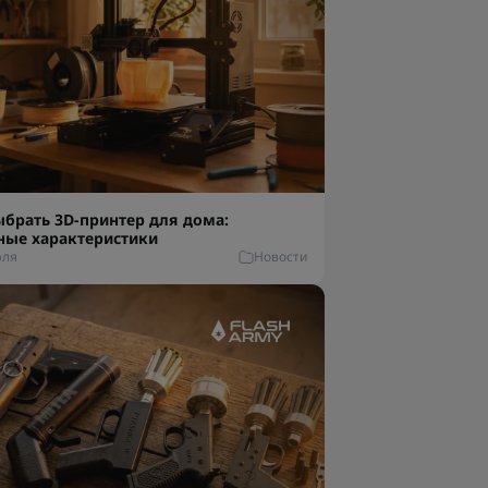
ыбрать 3D-принтер для дома:
ные характеристики
юля
Новости