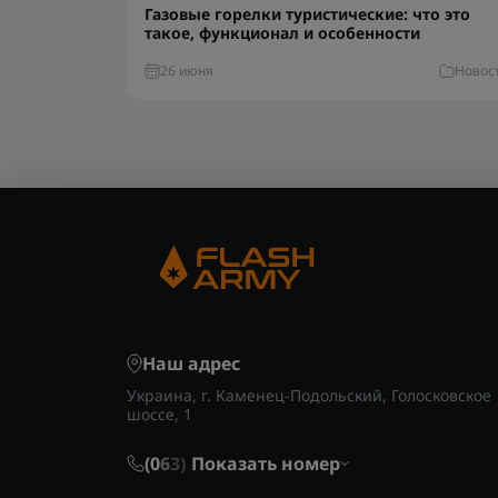
Газовые горелки туристические: что это
такое, функционал и особенности
26 июня
Новос
Наш адрес
Украина, г. Каменец-Подольский, Голосковское
шоссе, 1
(0
6
3)
Показать номер