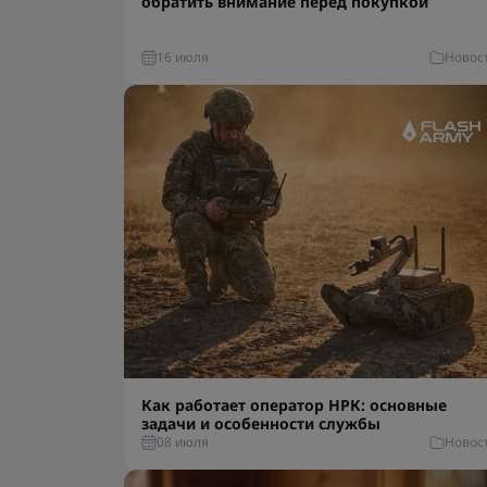
обратить внимание перед покупкой
16 июля
Новос
Как работает оператор НРК: основные
задачи и особенности службы
08 июля
Новос