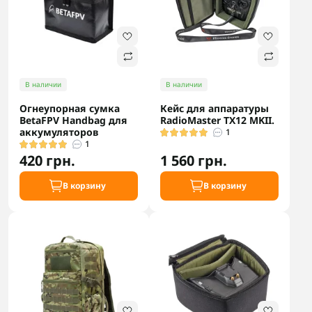
В наличии
В наличии
Огнеупорная сумка
Кейс для аппаратуры
BetaFPV Handbag для
RadioMaster TX12 MKII.
аккумуляторов
1
1
420 грн.
1 560 грн.
В корзину
В корзину