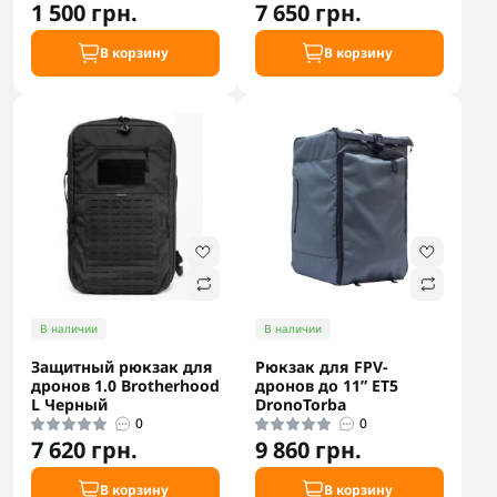
1 500 грн.
7 650 грн.
В корзину
В корзину
В наличии
В наличии
Защитный рюкзак для
Рюкзак для FPV-
дронов 1.0 Brotherhood
дронов до 11” ET5
L Черный
DronoTorba
0
0
7 620 грн.
9 860 грн.
В корзину
В корзину