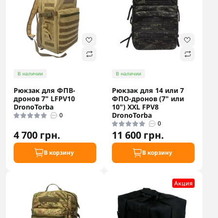
В наличии
В наличии
Рюкзак для ФПВ-
Рюкзак для 14 или 7
дронов 7" LFPV10
ФПО-дронов (7" или
DronoTorba
10") XXL FPV8
DronoTorba
0
0
4 700 грн.
11 600 грн.
В корзину
В корзину
Акция