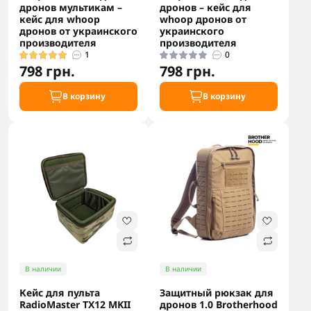
дронов мультикам –
дронов – кейс для
кейс для whoop
whoop дронов от
дронов от украинского
украинского
производителя
производителя
1
0
798 грн.
798 грн.
В корзину
В корзину
В наличии
В наличии
Кейс для пульта
Защитный рюкзак для
RadioMaster TX12 MKII
дронов 1.0 Brotherhood