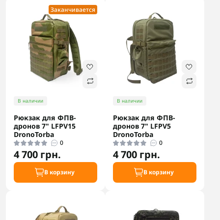
Заканчивается
В наличии
В наличии
Рюкзак для ФПВ-
Рюкзак для ФПВ-
дронов 7" LFPV15
дронов 7" LFPV5
DronoTorba
DronoTorba
0
0
4 700 грн.
4 700 грн.
В корзину
В корзину