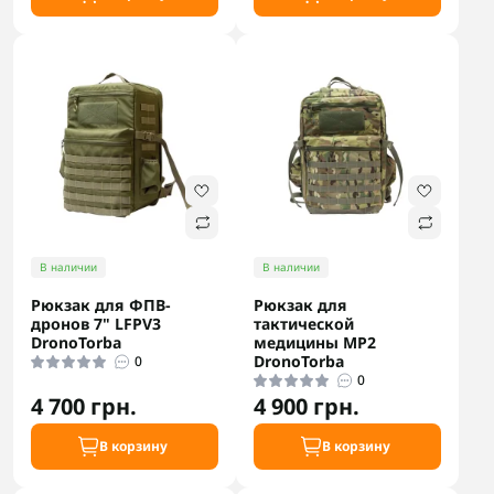
В наличии
В наличии
Рюкзак для ФПВ-
Рюкзак для
дронов 7" LFPV3
тактической
DronoTorba
медицины MP2
DronoTorba
0
0
4 700 грн.
4 900 грн.
В корзину
В корзину