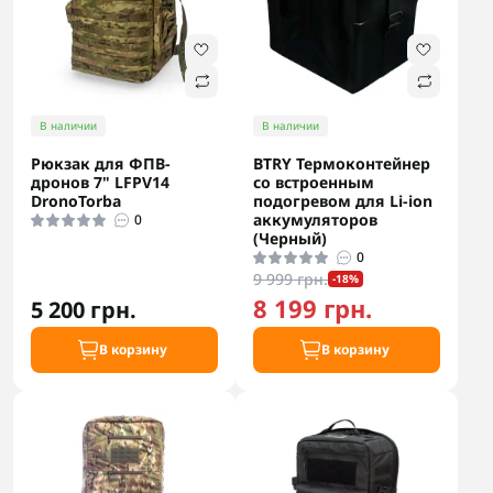
В наличии
В наличии
Рюкзак для ФПВ-
BTRY Термоконтейнер
дронов 7" LFPV14
со встроенным
DronoTorba
подогревом для Li-ion
аккумуляторов
0
(Черный)
0
9 999 грн.
-18%
8 199 грн.
5 200 грн.
В корзину
В корзину