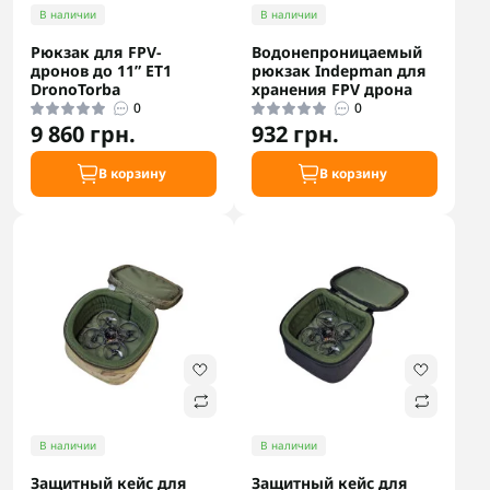
В наличии
В наличии
Рюкзак для FPV-
Водонепроницаемый
дронов до 11” ET1
рюкзак Indepman для
DronoTorba
хранения FPV дрона
0
0
9 860 грн.
932 грн.
В корзину
В корзину
В наличии
В наличии
Защитный кейс для
Защитный кейс для