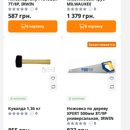
7T/8P, IRWIN
MILWAUKEE
0
0
587 грн.
1 379 грн.
В корзину
В корзину
Заканчивается
В наличии
В наличии
Кувалда 1,36 кг
Ножовка по дереву
XPERT 500мм 8T/9P
0
универсальная, IRWIN
0