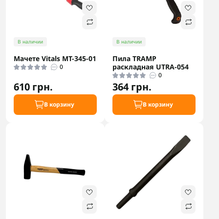
В наличии
В наличии
Мачете Vitals MT-345-01
Пила TRAMP
раскладная UTRA-054
0
0
610 грн.
364 грн.
В корзину
В корзину