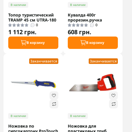
В наличии
В наличии
Топор туристический
Кувалда 400г
TRAMP 45 см UTRA-180
прорезин.ручка
0
0
1 112 грн.
608 грн.
В корзину
В корзину
Заканчивается
Заканчивается
В наличии
В наличии
Ножовка по
Ножовка для
гипсокартону ProTouch
пластиковых труб