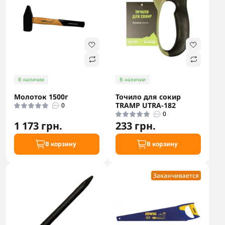
В наличии
В наличии
Молоток 1500г
Точило для сокир
TRAMP UTRA-182
0
0
1 173 грн.
233 грн.
В корзину
В корзину
Заканчивается