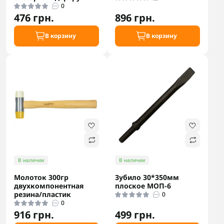
0
476 грн.
896 грн.
В корзину
В корзину
В наличии
В наличии
Молоток 300гр
Зубило 30*350мм
двухкомпонентная
плоское МОП-6
резина/пластик
0
0
916 грн.
499 грн.