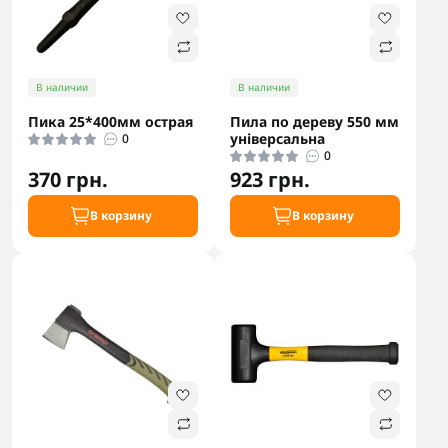
В наличии
В наличии
Пика 25*400мм острая
Пила по дереву 550 мм
універсальна
0
0
370 грн.
923 грн.
В корзину
В корзину