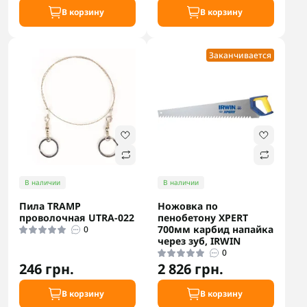
В корзину
В корзину
Заканчивается
В наличии
В наличии
Пила TRAMP
Ножовка по
проволочная UTRA-022
пенобетону XPERT
700мм карбид напайка
0
через зуб, IRWIN
0
246 грн.
2 826 грн.
В корзину
В корзину