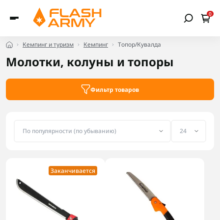
0
Кемпинг и туризм
Кемпинг
Топор/Кувалда
Молотки, колуны и топоры
Фильтр товаров
Заканчивается