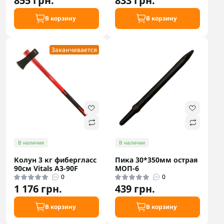
855 грн.
833 грн.
В корзину
В корзину
Заканчивается
В наличии
В наличии
Колун 3 кг фибергласс
Пика 30*350мм острая
90см Vitals A3-90F
МОП-6
0
0
1 176 грн.
439 грн.
В корзину
В корзину