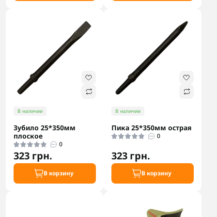
В наличии
В наличии
Зубило 25*350мм
Пика 25*350мм острая
плоское
0
0
323 грн.
323 грн.
В корзину
В корзину