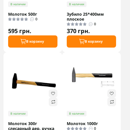
В наличии
В наличии
Молоток 500г
Зубило 25*400мм
плоское
0
0
595 грн.
370 грн.
В корзину
В корзину
В наличии
В наличии
Молоток 300г
Молоток 1000г
слесарный дер. ручка
0