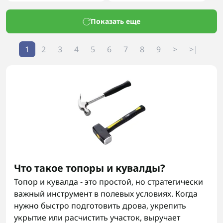
Показать еще
1
2
3
4
5
6
7
8
9
>
>|
Что такое топоры и кувалды?
Топор и кувалда - это простой, но стратегически
важный инструмент в полевых условиях. Когда
нужно быстро подготовить дрова, укрепить
укрытие или расчистить участок, выручает