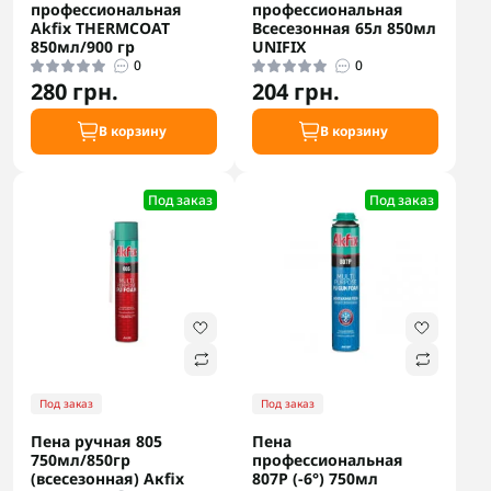
профессиональная
профессиональная
Akfix THERMCOAT
Всесезонная 65л 850мл
850мл/900 гр
UNIFIX
0
0
280 грн.
204 грн.
В корзину
В корзину
Под заказ
Под заказ
Под заказ
Под заказ
Пена ручная 805
Пена
750мл/850гр
профессиональная
(всесезонная) Акfix
807P (-6°) 750мл