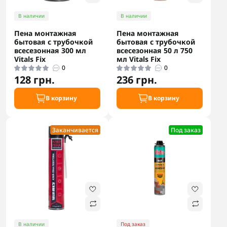
В наличии
В наличии
Пена монтажная
Пена монтажная
бытовая с трубочкой
бытовая с трубочкой
всесезонная 300 мл
всесезонная 50 л 750
Vitals Fix
мл Vitals Fix
0
0
128 грн.
236 грн.
В корзину
В корзину
Заканчивается
Под заказ
В наличии
Под заказ