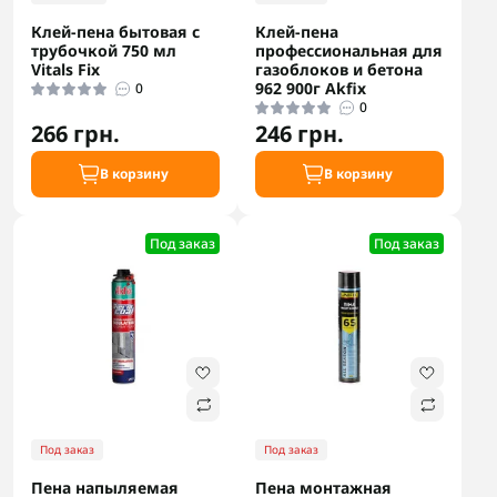
Клей-пена бытовая с
Клей-пена
трубочкой 750 мл
профессиональная для
Vitals Fix
газоблоков и бетона
962 900г Akfix
0
0
266 грн.
246 грн.
В корзину
В корзину
Под заказ
Под заказ
Под заказ
Под заказ
Пена напыляемая
Пена монтажная