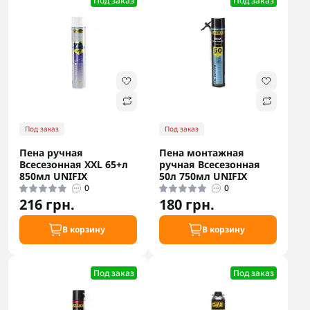
Под заказ
Под заказ
Под заказ
Под заказ
Пена ручная
Пена монтажная
Всесезонная XXL 65+л
ручная Всесезонная
850мл UNIFIX
50л 750мл UNIFIX
0
0
216 грн.
180 грн.
В корзину
В корзину
Под заказ
Под заказ