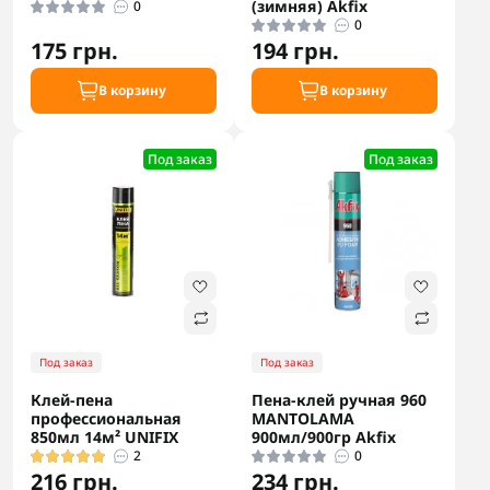
(зимняя) Akfix
0
0
175 грн.
194 грн.
В корзину
В корзину
Под заказ
Под заказ
Под заказ
Под заказ
Клей-пена
Пена-клей ручная 960
профессиональная
MANTOLAMA
850мл 14м² UNIFIX
900мл/900гр Akfix
2
0
216 грн.
234 грн.