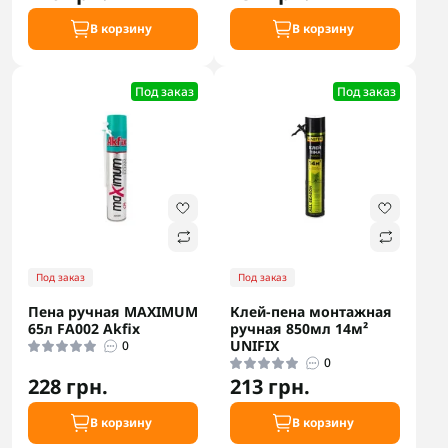
В корзину
В корзину
Под заказ
Под заказ
Под заказ
Под заказ
Пена ручная MAXIMUM
Клей-пена монтажная
65л FA002 Akfix
ручная 850мл 14м²
UNIFIX
0
0
228 грн.
213 грн.
В корзину
В корзину