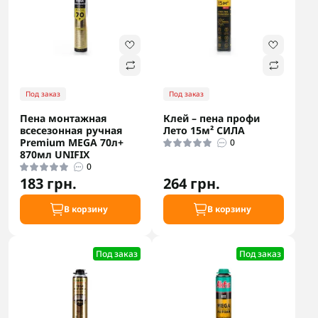
Под заказ
Под заказ
Пена монтажная
Клей – пена профи
всесезонная ручная
Лето 15м² СИЛА
Premium MEGA 70л+
0
870мл UNIFIX
0
183 грн.
264 грн.
В корзину
В корзину
Под заказ
Под заказ