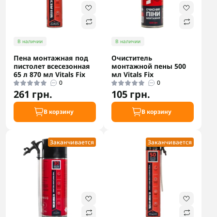
В наличии
В наличии
Пена монтажная под
Очиститель
пистолет всесезонная
монтажной пены 500
65 л 870 мл Vitals Fix
мл Vitals Fix
0
0
261 грн.
105 грн.
В корзину
В корзину
Заканчивается
Заканчивается