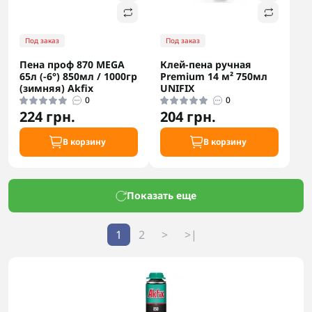
Под заказ
Под заказ
Пена проф 870 MEGA
Клей-пена ручная
65л (-6°) 850мл / 1000гр
Premium 14 м² 750мл
(зимняя) Akfix
UNIFIX
0
0
224 грн.
204 грн.
В корзину
В корзину
Показать еще
1
2
>
>|