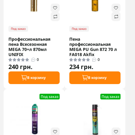
Под заказ
Под заказ
Профессиональная
Пена
пена Всесезонная
профессиональная
MEGA 70+л 870мл
MEGA PU Gun 872 70 л
UNIFIX
FA018 Akfix
0
0
240 грн.
234 грн.
В корзину
В корзину
Под заказ
Под заказ