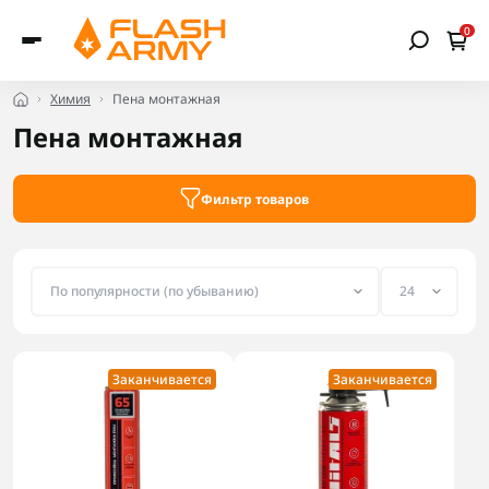
0
Химия
Пена монтажная
Пена монтажная
Фильтр товаров
Заканчивается
Заканчивается