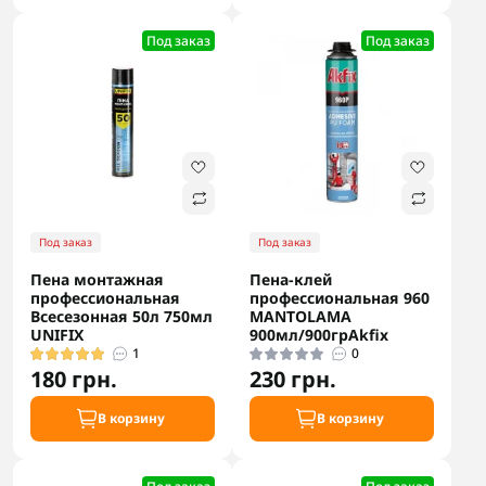
Под заказ
Под заказ
Под заказ
Под заказ
Пена монтажная
Пена-клей
профессиональная
профессиональная 960
Всесезонная 50л 750мл
MANTOLAMA
UNIFIX
900мл/900грAkfix
1
0
180 грн.
230 грн.
В корзину
В корзину