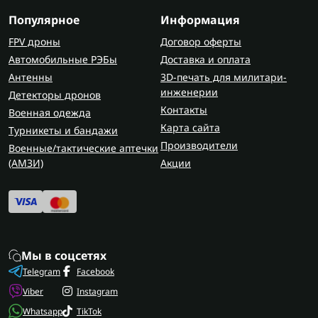
Популярное
Информация
FPV дроны
Договор оферты
Автомобильные РЭБы
Доставка и оплата
Антенны
3D-печать для милитари-
инженерии
Детекторы дронов
Контакты
Военная одежда
Карта сайта
Турникеты и бандажи
Производители
Военные/тактические аптечки
(AMЗИ)
Акции
Мы в соцсетях
Telegram
Facebook
Viber
Instagram
Whatsapp
TikTok