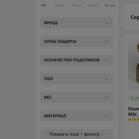
249
6 тыс.
15 тыс.
28 тыс.
43 тыс.
Со
БРЕНД
ЗОНЫ ЗАЩИТЫ
КОЛИЧЕСТВО ПОДСУМКОВ
ПОЛ
ВЕС
В на
Плит
М3с.
МАТЕРИАЛ
Показать еще 1 фильтр