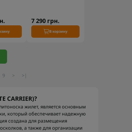
н.
7 290 грн.
рзину
В корзину
9
>
>|
TE CARRIER)?
плитоноска жилет, является основным
ки, который обеспечивает надежную
кция создана для размещения
 осколков, а также для организации