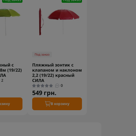
Под заказ
жный с
Пляжный зонтик с
8м (19/22)
клапаном и наклоном
ИЛА
2,2 (19/22) красный
СИЛА
2
0
549 грн.
рзину
В корзину