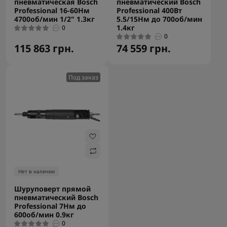
пневматическая Bosch
пневматический Bosch
Professional 16-60Нм
Professional 400Вт
4700об/мин 1/2" 1.3кг
5.5/15Нм до 700об/мин
1.4кг
0
0
115 863 грн.
74 559 грн.
Под заказ
Нет в наличии
Шуруповерт прямой
пневматический Bosch
Professional 7Нм до
600об/мин 0.9кг
0