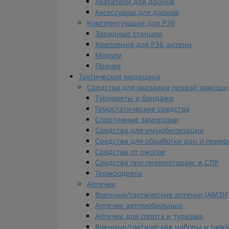
Хвататели для дронов
Аксессуары для дронов
Комплектующие для РЭБ
Зарядные станции
Крепления для РЭБ антенн
Модули
Прочее
Тактическая медицина
Средства для оказания первой помощи
Турникеты и бандажи
Гемостатические средства
Спортивные заморозки
Средства для иммобилизации
Средства для обработки ран и пере
Средства от ожогов
Средства при пневмоторакс и СЛР
Термоодеяла
Аптечки
Военные/тактические аптечки (AMЗИ
Аптечки автомобильные
Аптечки для спорта и туризма
Военные/тактические наборы и рюкз