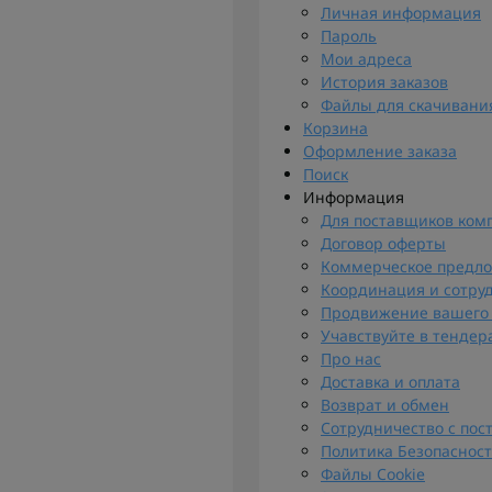
Личная информация
Пароль
Мои адреса
История заказов
Файлы для скачивани
Корзина
Оформление заказа
Поиск
Информация
Для поставщиков комп
Договор оферты
Коммерческое предл
Координация и сотру
Продвижение вашего
Учавствуйте в тендера
Про нас
Доставка и оплата
Возврат и обмен
Сотрудничество с по
Политика Безопаснос
Файлы Cookie