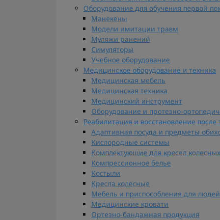
Оборудование для обучения первой п
Манекены
Модели имитации травм
Муляжи ранений
Симуляторы
Учебное оборудование
Медицинское оборудование и техника
Медицинская мебель
Медицинская техника
Медицинский инструмент
Оборудование и протезно-ортопеди
Реабилитация и восстановление после
Адаптивная посуда и предметы обих
Кислородные системы
Комплектующие для кресел колесны
Компрессионное белье
Костыли
Кресла колесные
Мебель и приспособления для людей
Медицинские кровати
Ортезно-бандажная продукция