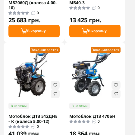
МБ2060Д (колеса 4.00-
МБ40-3
10)
0
0
25 683 грн.
13 425 грн.
В корзину
В корзину
Заканчивается
Заканчивается
В наличии
В наличии
Мотоблок ДТЗ 512ДНЕ
Мотоблок ДТЗ 470БН
- К (колеса 5.00-12)
0
0
41 039 грн.
18 364 грн.