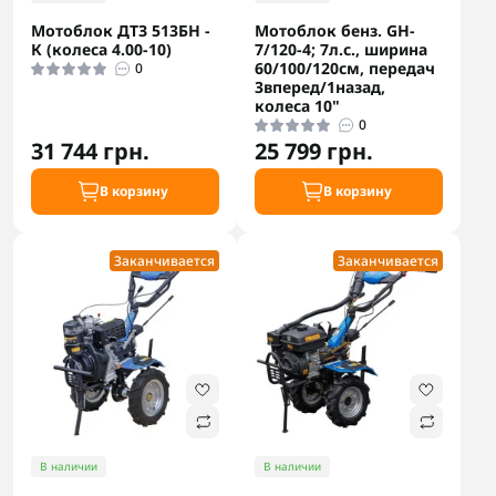
Мотоблок ДТЗ 513БН -
Мотоблок бенз. GH-
К (колеса 4.00-10)
7/120-4; 7л.с., ширина
60/100/120см, передач
0
3вперед/1назад,
колеса 10"
0
31 744 грн.
25 799 грн.
В корзину
В корзину
Заканчивается
Заканчивается
В наличии
В наличии