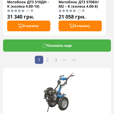
Мотоблок ДТЗ 510ДН -
Мотоблок ДТЗ 570БН/
К (колеса 4.00-10)
М2 – К (колеса 4.00-8)
0
0
31 340 грн.
21 058 грн.
В корзину
В корзину
Показать еще
1
2
3
>
>|