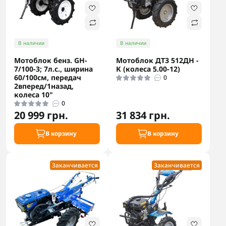
В наличии
В наличии
Мотоблок бенз. GH-
Мотоблок ДТЗ 512ДН -
7/100-3; 7л.с., ширина
К (колеса 5.00-12)
60/100см, передач
0
2вперед/1назад,
колеса 10"
0
20 999 грн.
31 834 грн.
В корзину
В корзину
Заканчивается
Заканчивается