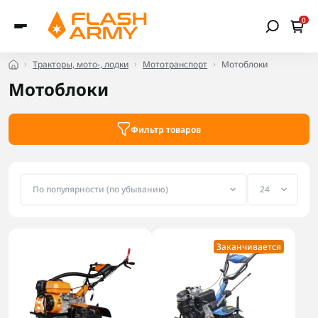
0
Тракторы, мото-, лодки
Мототранспорт
Мотоблоки
Мотоблоки
Фильтр товаров
Заканчивается