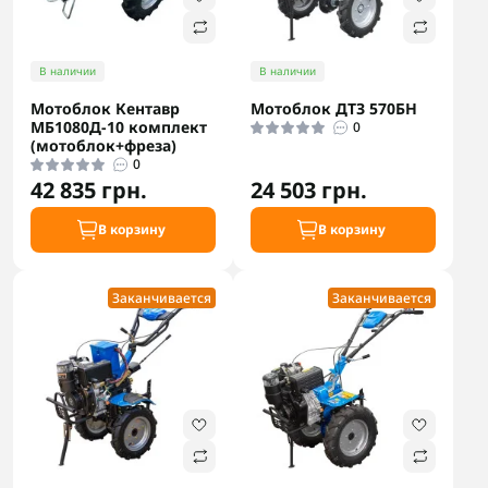
В наличии
В наличии
Мотоблок Кентавр
Мотоблок ДТЗ 570БН
МБ1080Д-10 комплект
0
(мотоблок+фреза)
0
42 835 грн.
24 503 грн.
В корзину
В корзину
Заканчивается
Заканчивается