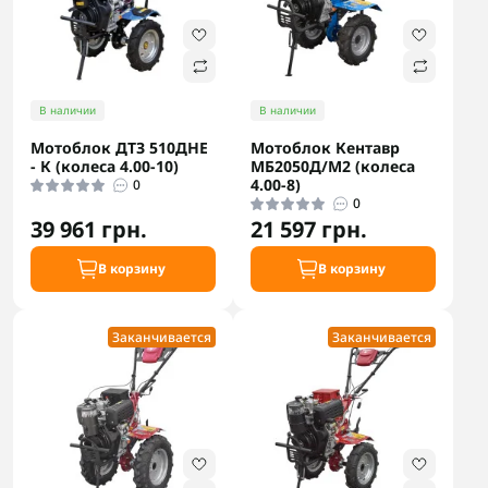
В наличии
В наличии
Мотоблок ДТЗ 510ДНЕ
Мотоблок Кентавр
- К (колеса 4.00-10)
МБ2050Д/М2 (колеса
4.00-8)
0
0
39 961 грн.
21 597 грн.
В корзину
В корзину
Заканчивается
Заканчивается