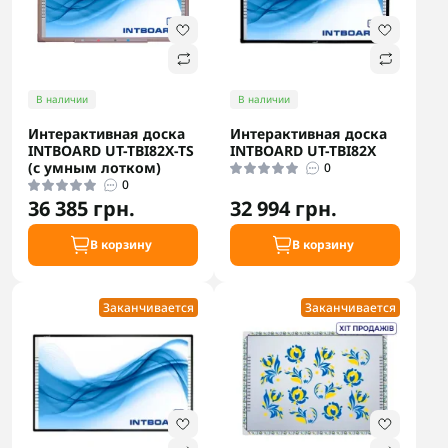
В наличии
В наличии
Интерактивная доска
Интерактивная доска
INTBOARD UT-TBI82X-TS
INTBOARD UT-TBI82X
(с умным лотком)
0
0
36 385 грн.
32 994 грн.
В корзину
В корзину
Заканчивается
Заканчивается