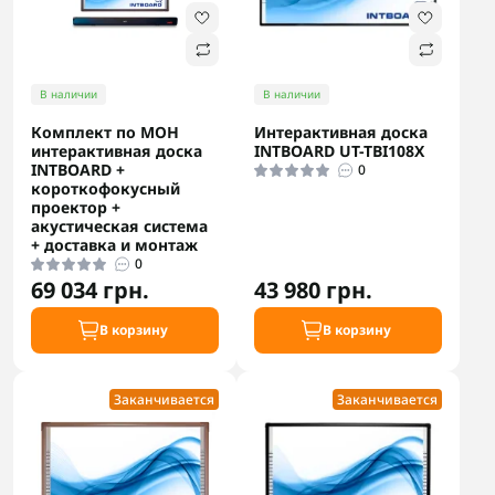
В наличии
В наличии
Комплект по МОН
Интерактивная доска
интерактивная доска
INTBOARD UT-TBI108Х
INTBOARD +
0
короткофокусный
проектор +
акустическая система
+ доставка и монтаж
0
69 034 грн.
43 980 грн.
В корзину
В корзину
Заканчивается
Заканчивается