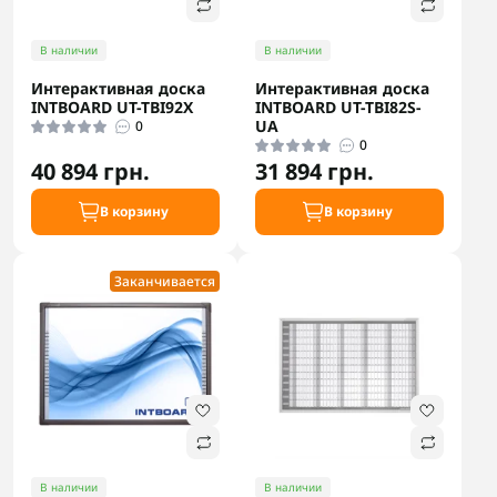
В наличии
В наличии
Интерактивная доска
Интерактивная доска
INTBOARD UT-TBI92Х
INTBOARD UT-TBI82S-
UA
0
0
40 894 грн.
31 894 грн.
В корзину
В корзину
Заканчивается
В наличии
В наличии