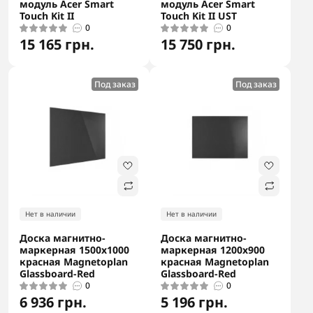
модуль Acer Smart
модуль Acer Smart
Touch Kit II
Touch Kit II UST
0
0
15 165 грн.
15 750 грн.
Под заказ
Под заказ
Нет в наличии
Нет в наличии
Доска магнитно-
Доска магнитно-
маркерная 1500x1000
маркерная 1200x900
красная Magnetoplan
красная Magnetoplan
Glassboard-Red
Glassboard-Red
0
0
6 936 грн.
5 196 грн.