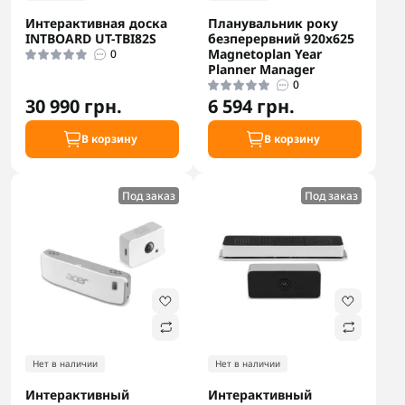
Интерактивная доска
Планувальник року
INTBOARD UT-TBI82S
безперервний 920x625
Magnetoplan Year
0
Planner Manager
0
30 990 грн.
6 594 грн.
В корзину
В корзину
Под заказ
Под заказ
Нет в наличии
Нет в наличии
Интерактивный
Интерактивный