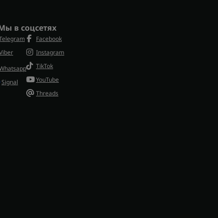
Мы в соцсетях
Telegram
Facebook
Viber
Instagram
TikTok
Whatsapp
YouTube
Signal
Threads