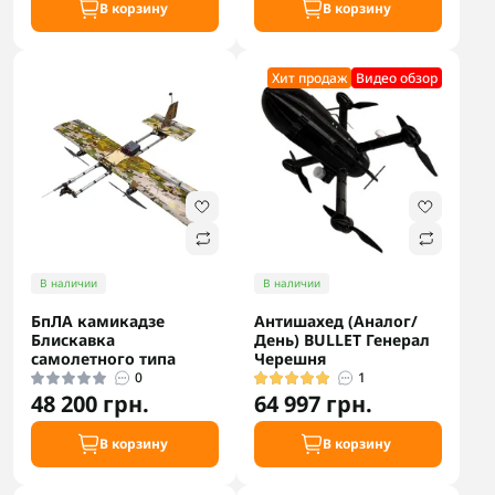
В корзину
В корзину
Хит продаж
Видео обзор
В наличии
В наличии
БпЛА камикадзе
Антишахед (Аналог/
Блискавка
День) BULLET Генерал
самолетного типа
Черешня
0
1
48 200 грн.
64 997 грн.
В корзину
В корзину