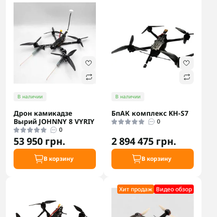
В наличии
В наличии
Дрон камикадзе
БпАК комплекс KH-S7
Вырий JOHNNY 8 VYRIY
0
0
53 950 грн.
2 894 475 грн.
В корзину
В корзину
Хит продаж
Видео обзор