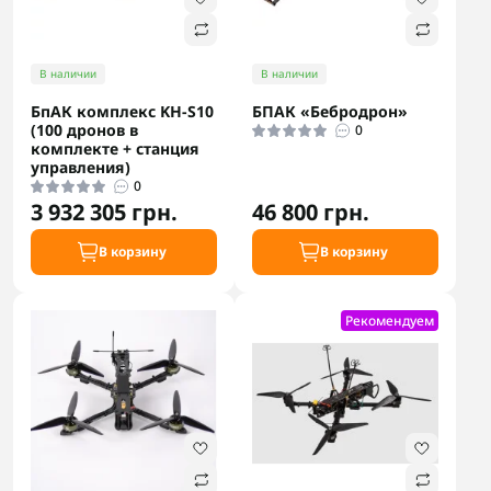
В наличии
В наличии
БпАК комплекс KH-S10
БПАК «Бебродрон»
(100 дронов в
0
комплекте + станция
управления)
0
3 932 305 грн.
46 800 грн.
В корзину
В корзину
Рекомендуем