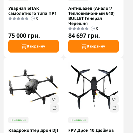
Ударная БПАК
Антишахед (Аналог/
самолетного типа ПР1
Тепловизионный 640)
BULLET Генерал
0
Черешня
0
75 000 грн.
84 697 грн.
В корзину
В корзину
В наличии
В наличии
Квадрокоптер дрон DJI
FPV Дрон 10 Дюймов