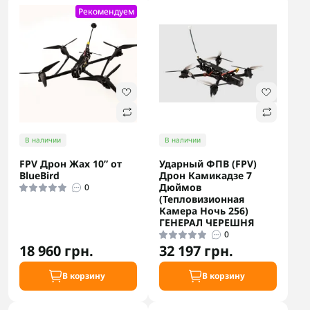
Рекомендуем
В наличии
В наличии
FPV Дрон Жах 10” от
Ударный ФПВ (FPV)
BlueBird
Дрон Камикадзе 7
Дюймов
0
(Тепловизионная
Камера Ночь 256)
ГЕНЕРАЛ ЧЕРЕШНЯ
0
18 960 грн.
32 197 грн.
В корзину
В корзину