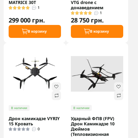
MATRICE 30T
VTG drone с
донаведением
1
1
299 000 грн.
28 750 грн.
В корзину
В корзину
В наличии
В наличии
Дрон камикадзе VYRIY
Ударный ФПВ (FPV)
15 Кровать
Дрон Камикадзе 10
Дюймов
0
(Тепловизионная