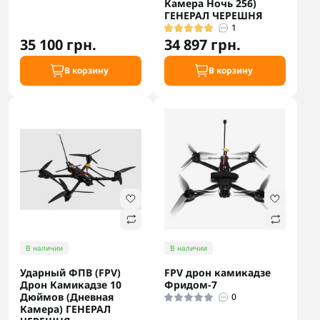
Камера Ночь 256)
ГЕНЕРАЛ ЧЕРЕШНЯ
1
35 100 грн.
34 897 грн.
В корзину
В корзину
В наличии
В наличии
Ударный ФПВ (FPV)
FPV дрон камикадзе
Дрон Камикадзе 10
Фридом-7
Дюймов (Дневная
0
Камера) ГЕНЕРАЛ