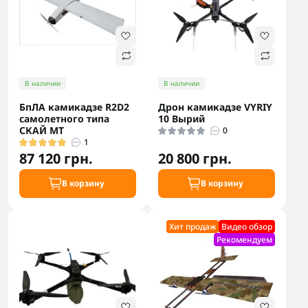
В наличии
В наличии
БпЛА камикадзе R2D2
Дрон камикадзе VYRIY
самолетного типа
10 Вырий
СКАЙ МТ
0
1
87 120 грн.
20 800 грн.
В корзину
В корзину
Хит продаж
Видео обзор
Рекомендуем