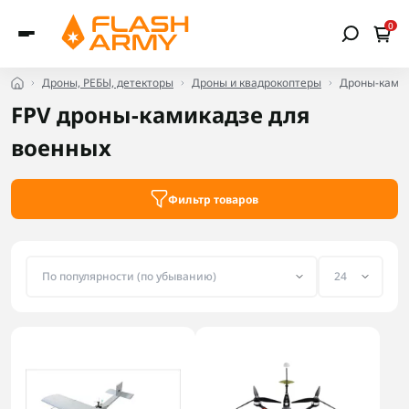
0
Дроны, РЕБЫ, детекторы
Дроны и квадрокоптеры
Дроны-ками
FPV дроны-камикадзе для
военных
Фильтр товаров