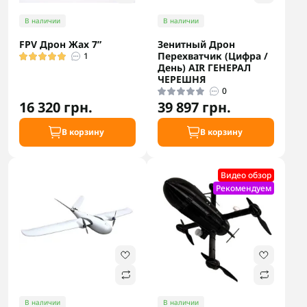
В наличии
В наличии
FPV Дрон Жах 7”
Зенитный Дрон
Перехватчик (Цифра /
1
День) AIR ГЕНЕРАЛ
ЧЕРЕШНЯ
0
16 320 грн.
39 897 грн.
В корзину
В корзину
Видео обзор
Рекомендуем
В наличии
В наличии