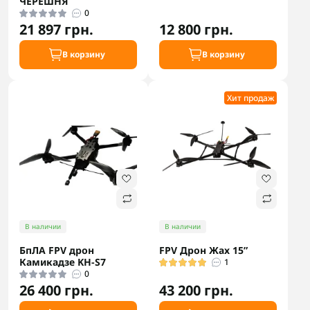
ЧЕРЕШНЯ
0
21 897 грн.
12 800 грн.
В корзину
В корзину
Хит продаж
В наличии
В наличии
БпЛА FPV дрон
FPV Дрон Жах 15”
Камикадзе KH-S7
1
0
26 400 грн.
43 200 грн.