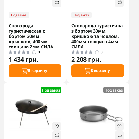
Под заказ
Под заказ
Сковорода
Сковорода туристична
туристическая с
з бортом 30мм,
бортом 30мм,
кришкою та чохлом,
крышкой, 400мм
400мм товщина 4мм
толщина 2мм СИЛА
СИЛА
0
0
1 434 грн.
2 208 грн.
В корзину
В корзину
Под заказ
Под заказ