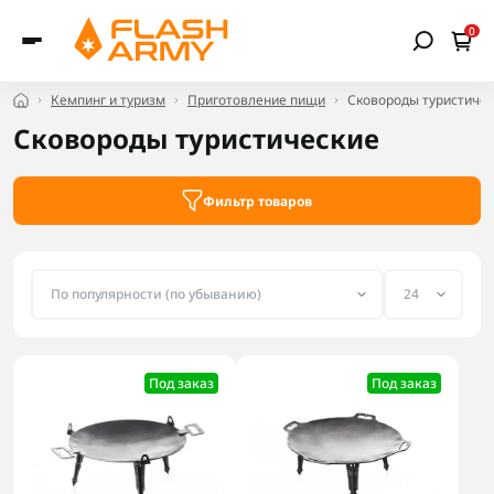
0
Кемпинг и туризм
Приготовление пищи
Сковороды туристиче
Сковороды туристические
Фильтр товаров
Под заказ
Под заказ