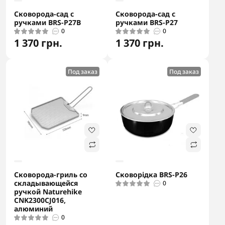
Сковорода-сад с
Сковорода-сад с
ручками BRS-P27B
ручками BRS-P27
0
0
1 370 грн.
1 370 грн.
Под заказ
Под заказ
Сковорода-гриль со
Сковорідка BRS-P26
складывающейся
0
ручкой Naturehike
CNK2300CJ016,
алюминий
0