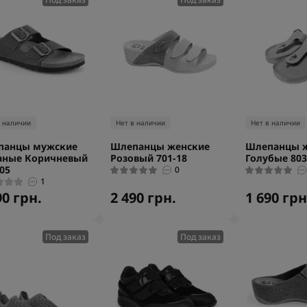
в наличии
Нет в наличии
Нет в наличии
панцы мужские
Шлепанцы женские
Шлепанцы 
аные Коричневый
Розовый 701-18
Голубые 803
05
0
1
90 грн.
2 490 грн.
1 690 грн
Под заказ
Под заказ