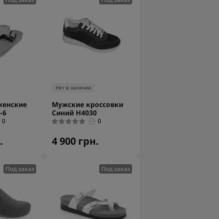
Нет в наличии
женские
Мужские кроссовки
-6
Синий H4030
0
0
.
4 900 грн.
Под заказ
Под заказ