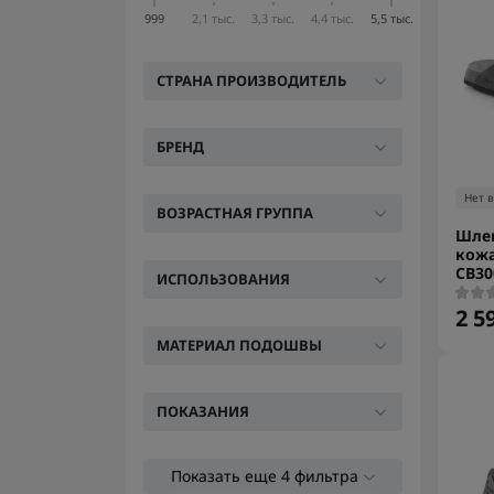
999
2,1 тыс.
3,3 тыс.
4,4 тыс.
5,5 тыс.
CТРАНА ПРОИЗВОДИТЕЛЬ
БРЕНД
Нет 
ВОЗРАСТНАЯ ГРУППА
Шле
кож
CB30
ИСПОЛЬЗОВАНИЯ
2 5
МАТЕРИАЛ ПОДОШВЫ
ПОКАЗАНИЯ
Показать еще 4 фильтра