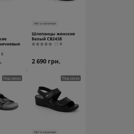
Нет в наличии
Шлепанцы женские
кие
Белый CB2438
ричневые
0
0
.
2 690 грн.
Под заказ
Под заказ
Нет в наличии