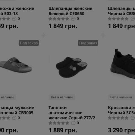
ножки женские
Шлепанцы женские
Шлепанцы 
й 503-18
Бежевый CE0650
Черный CB3
0
0
49 грн.
1 849 грн.
1 849 грн
Под заказ
Под заказ
в наличии
Нет в наличии
Нет в наличии
панцы мужские
Тапочки
Кроссовки 
чневый CB3005
анатомические
Черный SC5
женские Серый 277/2
0
0
90 грн.
1 889 грн.
3 290 грн