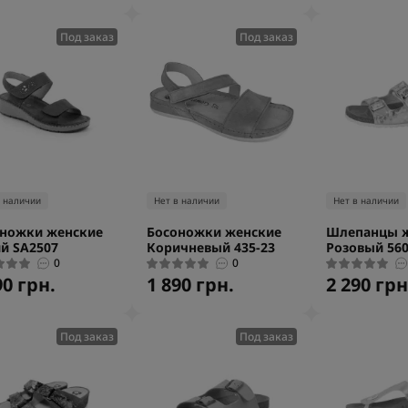
Под заказ
Под заказ
в наличии
Нет в наличии
Нет в наличии
ножки женские
Босоножки женские
Шлепанцы 
й SA2507
Коричневый 435-23
Розовый 560
0
0
90 грн.
1 890 грн.
2 290 грн
Под заказ
Под заказ