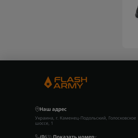
Наш адрес
Украина, г. Каменец-Подольский, Голосковское
шоссе, 1
(0
6
3)
Показать номер