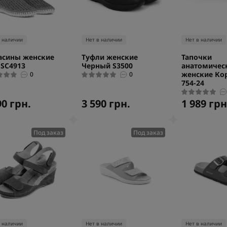
в наличии
Нет в наличии
Нет в наличии
асины женские
Туфли женские
Тапочки
 SC4913
Черный S3500
анатомичес
женские Ко
0
0
754-24
90 грн.
3 590 грн.
1 989 грн
Под заказ
Под заказ
в наличии
Нет в наличии
Нет в наличии