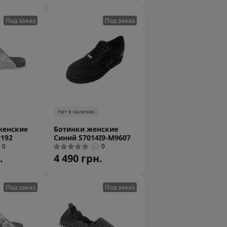
Под заказ
Под заказ
Нет в наличии
женские
Ботинки женские
192
Синий S7014I9-M9607
0
0
.
4 490 грн.
Под заказ
Под заказ