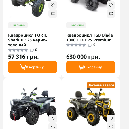
В наличии
В наличии
Квадроцикл FORTE
Квадроцикл TGB Blade
Shark II 125 черно-
1000 LTX EPS Premium
зеленый
0
0
57 316 грн.
630 000 грн.
В корзину
В корзину
Заканчивается