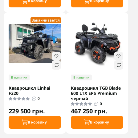
В корзину
В корзину
Заканчивается
В наличии
В наличии
Квадроцикл Linhai
Квадроцикл TGB Blade
F320
600 LTX EPS Premium
черный
0
0
229 500 грн.
467 250 грн.
В корзину
В корзину