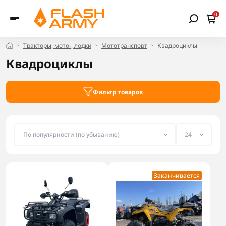
0
Тракторы, мото-, лодки
Мототранспорт
Квадроциклы
Квадроциклы
Фильтр товаров
Заканчивается