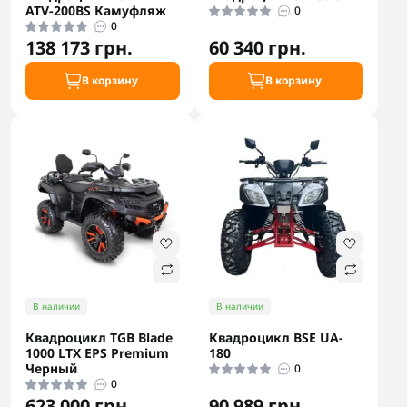
ATV-200BS Камуфляж
0
0
138 173 грн.
60 340 грн.
В корзину
В корзину
В наличии
В наличии
Квадроцикл TGB Blade
Квадроцикл BSE UA-
1000 LTX EPS Premium
180
Черный
0
0
623 000 грн.
90 989 грн.