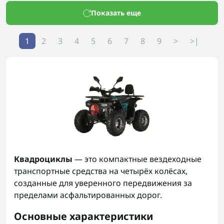
Показать еще
1
2
3
4
5
6
7
8
9
>
>|
Квадроциклы
— это компактные вездеходные
транспортные средства на четырёх колёсах,
созданные для уверенного передвижения за
пределами асфальтированных дорог.
Основные характеристики