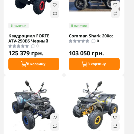
В наличии
В наличии
Квадроцикл FORTE
Comman Shark 200cc
ATV-250BS Черный
0
0
125 379 грн.
103 050 грн.
В корзину
В корзину