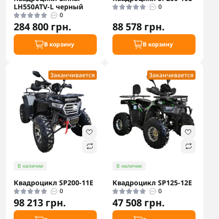
LH550ATV-L черный
0
0
284 800 грн.
88 578 грн.
В корзину
В корзину
Заканчивается
Заканчивается
В наличии
В наличии
Квадроцикл SP200-11Е
Квадроцикл SP125-12Е
0
0
98 213 грн.
47 508 грн.