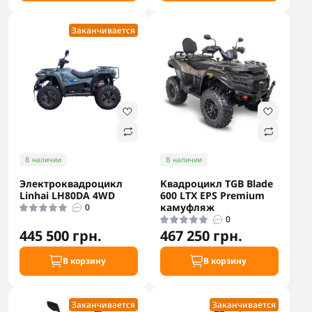
Заканчивается
В наличии
В наличии
Электроквадроцикл
Квадроцикл TGB Blade
Linhai LH80DA 4WD
600 LTX EPS Premium
камуфляж
0
0
445 500 грн.
467 250 грн.
В корзину
В корзину
Заканчивается
Заканчивается