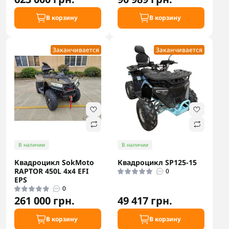
В корзину
В корзину
Заканчивается
Заканчивается
В наличии
В наличии
Квадроцикл SokMoto
Квадроцикл SP125-15
RAPTOR 450L 4х4 EFI
0
EPS
0
261 000 грн.
49 417 грн.
В корзину
В корзину