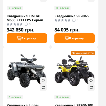
В наличии
В наличии
Квадроцикл LINHAI
Квадроцикл SP200-5
M650Li EFI EPS Серый
0
0
342 650 грн.
84 005 грн.
В корзину
В корзину
Заканчивается
В наличии
В наличии
Квадроцикл Linhai
Квадроцикл SP200-10Е