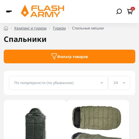
0
Кемпинг и туризм
Туризм
Спальные мешки
Спальники
Фильтр товаров