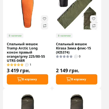
В наличии
В наличии
Спальный мешок
Спальный мешок
Tramp Arctic Long
Kirasa Зима флис-15
кокон правый
(KI5374)
orange/grey 225/80-55
0
UTRS-048R
1
3 419 грн.
2 149 грн.
В корзину
В корзину