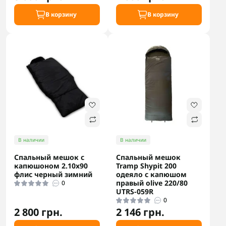
В корзину
В корзину
В наличии
В наличии
Спальный мешок с
Спальный мешок
капюшоном 2.10х90
Tramp Shypit 200
флис черный зимний
одеяло с капюшом
правый olive 220/80
0
UTRS-059R
0
2 800 грн.
2 146 грн.