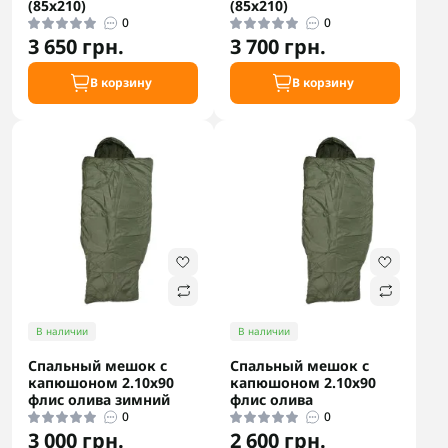
(85x210)
(85x210)
0
0
3 650 грн.
3 700 грн.
В корзину
В корзину
В наличии
В наличии
Спальный мешок с
Спальный мешок с
капюшоном 2.10х90
капюшоном 2.10х90
флис олива зимний
флис олива
0
0
3 000 грн.
2 600 грн.