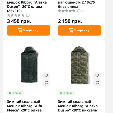
мешок Kiborg "Alaska
капюшоном 2.10х75
Duspo" -20°C олива
бязь олива
(85x210)
0
0
3 450 грн.
2 150 грн.
В корзину
В корзину
В наличии
В наличии
Зимний спальный
Зимний спальный
мешок Kiborg "Alfa
мешок Kiborg "Alaska
Fleece" -20°C олива
Duspo" -20°C пиксель