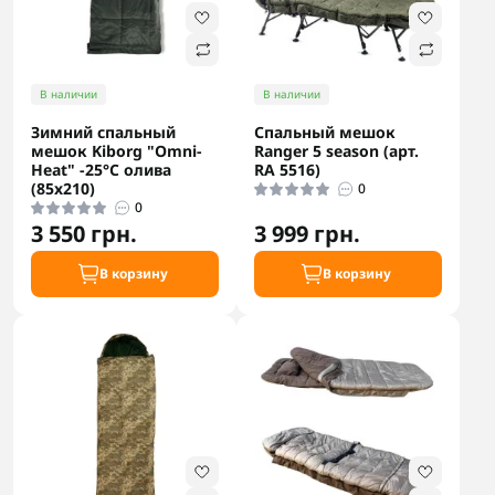
В наличии
В наличии
Зимний спальный
Спальный мешок
мешок Kiborg "Omni-
Ranger 5 season (арт.
Heat" -25°C олива
RA 5516)
(85x210)
0
0
3 550 грн.
3 999 грн.
В корзину
В корзину