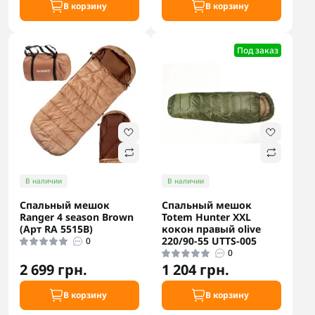
В корзину
В корзину
Под заказ
В наличии
В наличии
Спальный мешок
Спальный мешок
Ranger 4 season Brown
Totem Hunter XXL
(Арт RA 5515B)
кокон правый olive
220/90-55 UTTS-005
0
0
2 699 грн.
1 204 грн.
В корзину
В корзину