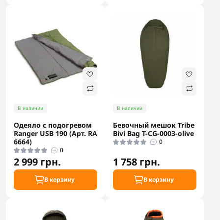
В наличии
В наличии
Одеяло с подогревом
Бевочный мешок Tribe
Ranger USB 190 (Арт. RA
Bivi Bag T-CG-0003-olive
6664)
0
0
2 999 грн.
1 758 грн.
В корзину
В корзину