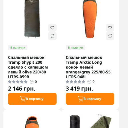
В наличии
В наличии
Спальный мешок
Спальный мешок
Tramp Shypit 200
Tramp Arctic Long
одеяло с капюшом
кокон левый
левый olive 220/80
orange/grey 225/80-55
UTRS-059R
UTRS-048L
0
0
2 146 грн.
3 419 грн.
В корзину
В корзину