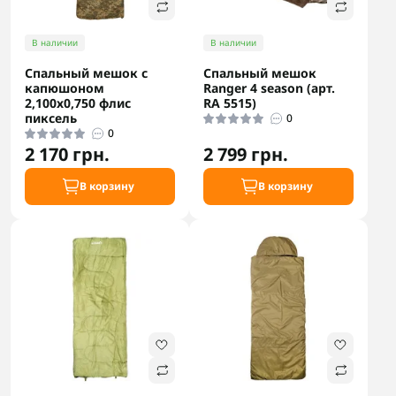
В наличии
В наличии
Спальный мешок с
Спальный мешок
капюшоном
Ranger 4 season (арт.
2,100х0,750 флис
RA 5515)
пиксель
0
0
2 170 грн.
2 799 грн.
В корзину
В корзину