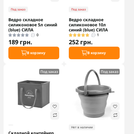
Под заказ
Под заказ
Ведро складное
Ведро складное
силиконовое 5л синий
силиконовое 10л
(blue) СИЛА
синий (blue) СИЛА
0
1
189 грн.
252 грн.
В корзину
В корзину
Под заказ
Под заказ
Нет в наличии
Складной контейнер