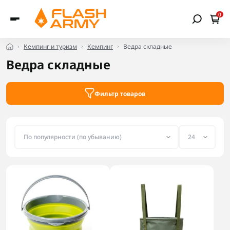
0
Кемпинг и туризм
Кемпинг
Ведра складные
Ведра складные
Фильтр товаров