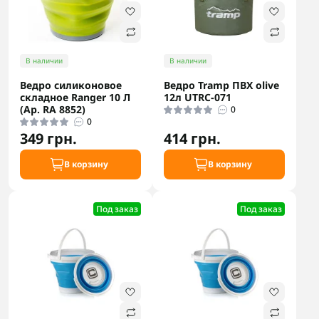
В наличии
В наличии
Ведро силиконовое
Ведро Tramp ПВХ olive
складное Ranger 10 Л
12л UTRC-071
(Ар. RA 8852)
0
0
349 грн.
414 грн.
В корзину
В корзину
Под заказ
Под заказ