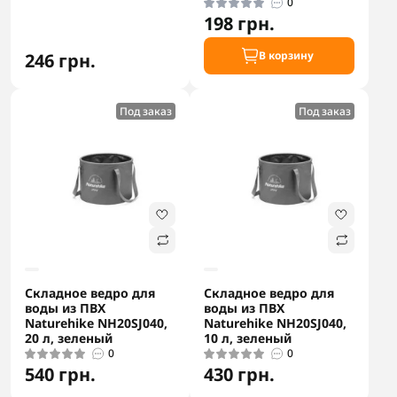
0
198 грн.
В корзину
246 грн.
Под заказ
Под заказ
Складное ведро для
Складное ведро для
воды из ПВХ
воды из ПВХ
Naturehike NH20SJ040,
Naturehike NH20SJ040,
20 л, зеленый
10 л, зеленый
0
0
540 грн.
430 грн.