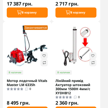
17 387 грн.
2 717 грн.
В корзину
В корзину
Заканчивается
В наличии
В наличии
Мотор лодочный Vitals
Лінійний привід
Master LM 6335h
Актуатор штоковий
300мм 1500Н 4мм/c
0
XYDHB12
0
8 495 грн.
2 360 грн.