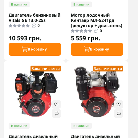
В наличии
В наличии
Двигатель бензиновый
Мотор лодочный
Vitals GE 13.0-25s
Кентавр МЛ-5241рд
(редуктор + двигатель)
0
0
10 593 грн.
5 559 грн.
В корзину
В корзину
Заканчивается
Заканчивается
В наличии
В наличии
Двигатель дизельный
Двигатель дизельный