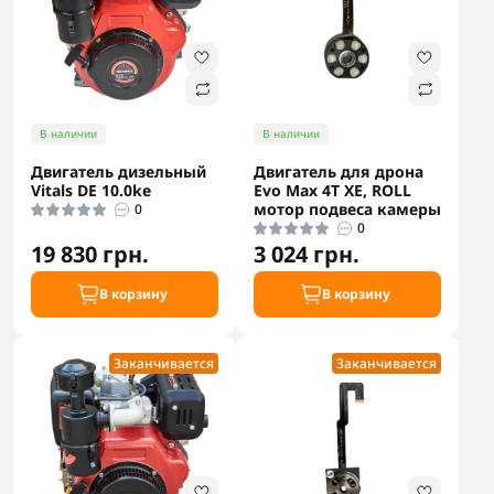
В наличии
В наличии
Двигатель дизельный
Двигатель для дрона
Vitals DE 10.0ke
Evo Max 4T XE, ROLL
мотор подвеса камеры
0
0
19 830 грн.
3 024 грн.
В корзину
В корзину
Заканчивается
Заканчивается