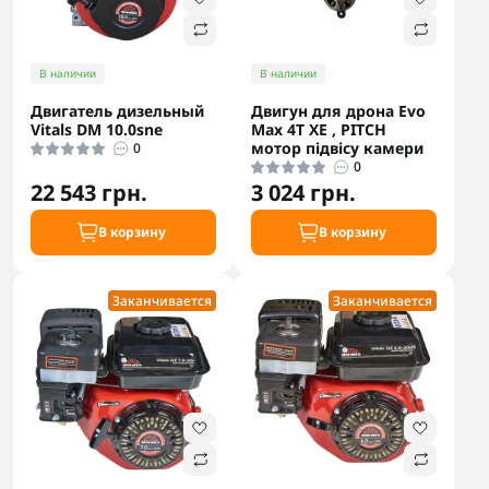
В наличии
В наличии
Двигатель дизельный
Двигун для дрона Evo
Vitals DM 10.0sne
Max 4T XE , PITCH
мотор підвісу камери
0
0
22 543 грн.
3 024 грн.
В корзину
В корзину
Заканчивается
Заканчивается