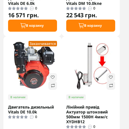
Vitals DE 6.0k
Vitals DM 10.0kne
0
0
16 571 грн.
22 543 грн.
В корзину
В корзину
Заканчивается
В наличии
В наличии
Двигатель дизельный
Лінійний привід
Vitals DE 10.0k
Актуатор штоковий
500мм 1500Н 4мм/c
0
XYDHB12
0