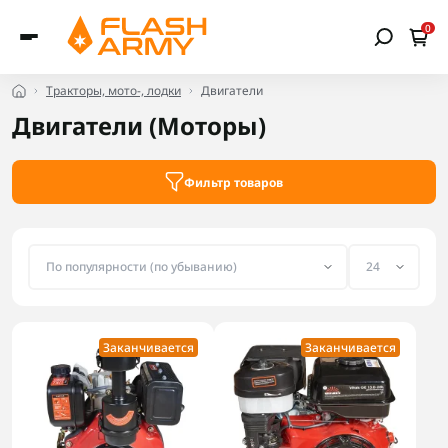
0
Тракторы, мото-, лодки
Двигатели
Двигатели (Моторы)
Фильтр товаров
Заканчивается
Заканчивается