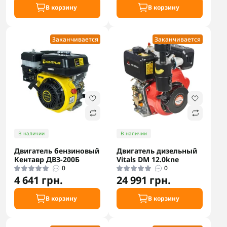
В корзину
В корзину
Заканчивается
Заканчивается
В наличии
В наличии
Двигатель бензиновый
Двигатель дизельный
Кентавр ДВЗ-200Б
Vitals DM 12.0kne
0
0
4 641 грн.
24 991 грн.
В корзину
В корзину