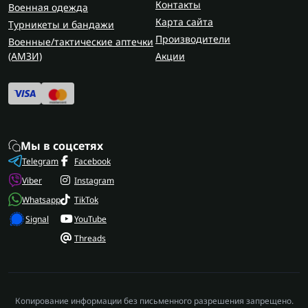
Контакты
Военная одежда
Карта сайта
Турникеты и бандажи
Производители
Военные/тактические аптечки
(AMЗИ)
Акции
Мы в соцсетях
Telegram
Facebook
Viber
Instagram
Whatsapp
TikTok
Signal
YouTube
Threads
Копирование информации без письменного разрешения запрещено.