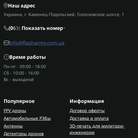
Наш адрес
Украина, г. Каменец-Подольский, Голосковское шоссе, 1
(0
6
3)
Показать номер
info@flasharmy.com.ua
Время работы
Пн-пт - 09:00 - 18:00
Сб - 10:00 - 16:00
Вс - выходной
Популярное
Информация
FPV дроны
Договор оферты
Автомобильные РЭБы
Доставка и оплата
Антенны
3D-печать для милитари-
инженерии
Детекторы дронов