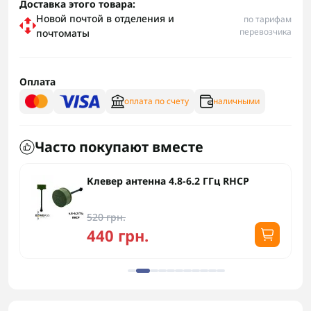
Доставка этого товара:
Новой почтой в отделения и
по тарифам
перевозчика
почтоматы
Оплата
оплата по счету
наличными
Часто покупают вместе
Клевер антенна 4.8-6.2 ГГц RHCP
520 грн.
440 грн.