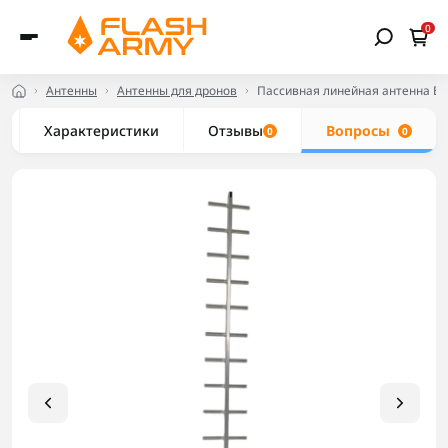
0
Антенны
Антенны для дронов
Пассивная линейная антенна Bat
Характеристики
Отзывы
Вопросы
0
0