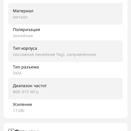
Материал
металл
Поляризация
линейная
Тип корпуса
пассивная линейная Yagi, направленная
Тип разъема
SMA
Диапазон частот
868–915 МГц
Усиление
17 dBi