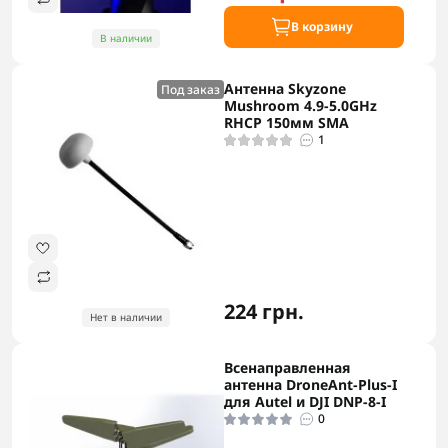
В корзину
В наличии
Антенна Skyzone
Под заказ
Mushroom 4.9-5.0GHz
RHCP 150мм SMA
1
224 грн.
Нет в наличии
Всенаправленная
антенна DroneAnt-Plus-I
для Autel и DJI DNP-8-I
0