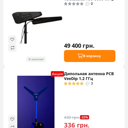
0
49 400 грн.
В корзину
В наличии
Дипольная антенна PCB
Акция
VeeDip 1.2 ГГц
3
430 грн.
-22%
336 грн.