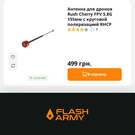
Антенна для дронов
Rush Cherry FPV 5.8G
155мм с круговой
поляризацией RHCP
1
499 грн.
В корзину
В наличии