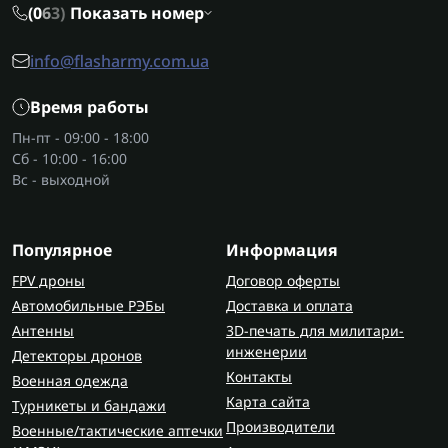
(0
6
3)
Показать номер
info@flasharmy.com.ua
Время работы
Пн-пт - 09:00 - 18:00
Сб - 10:00 - 16:00
Вс - выходной
Популярное
Информация
FPV дроны
Договор оферты
Автомобильные РЭБы
Доставка и оплата
Антенны
3D-печать для милитари-
инженерии
Детекторы дронов
Контакты
Военная одежда
Карта сайта
Турникеты и бандажи
Производители
Военные/тактические аптечки