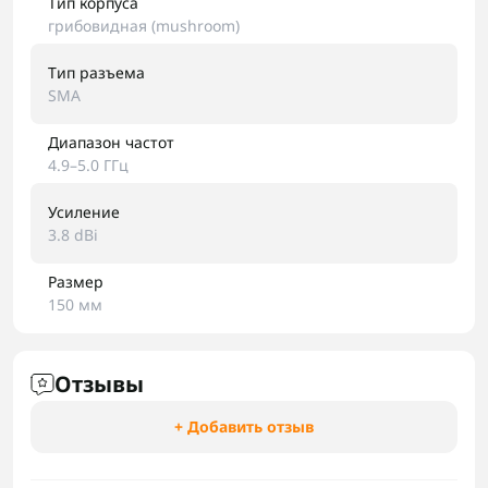
Тип корпуса
грибовидная (mushroom)
Тип разъема
SMA
Диапазон частот
4.9–5.0 ГГц
Усиление
3.8 dBi
Размер
150 мм
Отзывы
+ Добавить отзыв