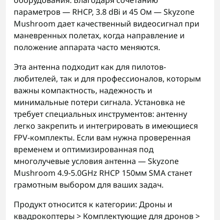
оборудования. Благодаря сочетанию
параметров — RHCP, 3.8 dBi и 45 Ом — Skyzone
Mushroom дает качественный видеосигнал при
маневренных полетах, когда направление и
положение аппарата часто меняются.
Эта антенна подходит как для пилотов-
любителей, так и для профессионалов, которым
важны компактность, надежность и
минимальные потери сигнала. Установка не
требует специальных инструментов: антенну
легко закрепить и интегрировать в имеющиеся
FPV-комплекты. Если вам нужна проверенная
временем и оптимизированная под
многолучевые условия антенна — Skyzone
Mushroom 4.9-5.0GHz RHCP 150мм SMA станет
грамотным выбором для ваших задач.
Продукт относится к категории: Дроны и
квадрокоптеры > Комплектующие для дронов >