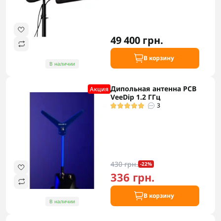
49 400 грн.
В корзину
В наличии
Дипольная антенна PCB
Акция
VeeDip 1.2 ГГц
3
430 грн.
-22%
336 грн.
В корзину
В наличии