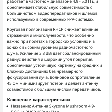
работает в частотном диапазоне 4.9 - 5.0 ГГц и
обеспечивает стабильную совместимость с
большинством видеопередатчиков и шлемов,
используемых в современных FPV-системах.
Круговая поляризация RHCP снижает влияние
отражений и многолучевости, что особенно
важно при полетах в городских условиях и в
зонах с высоким уровнем радиочастотного
шума. Усиление 3.8 dBi дает сбалансированный
радиус действия и широкий угол покрытия,
обеспечивая устойчивую картинку на средних и
ближних дистанциях без чрезмерного
фокусирования луча. Волновое сопротивление
45 Ом минимизирует потери и делает антенну
совместимой с большим числом передатчиков.
Ключевые характеристики
Название: Антенна Skyzone Mushroom 4.9-