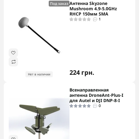
Антенна Skyzone
Под заказ
Mushroom 4.9-5.0GHz
RHCP 150мм SMA
1
224 грн.
Нет в наличии
Всенаправленная
антенна DroneAnt-Plus-I
для Autel и DJI DNP-8-I
0