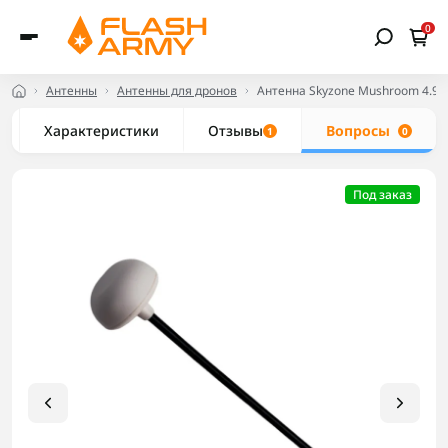
0
Антенны
Антенны для дронов
Антенна Skyzone Mushroom 4.9
Характеристики
Отзывы
Вопросы
1
0
Под заказ