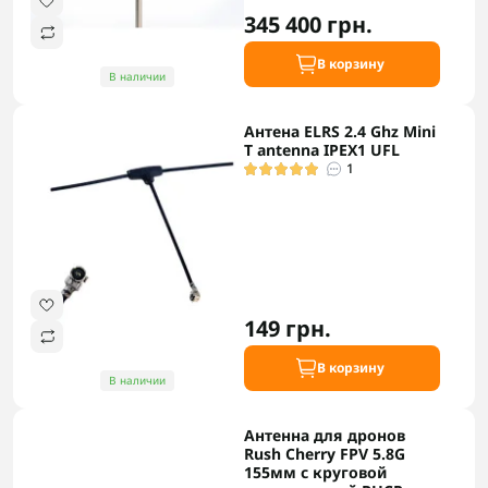
345 400 грн.
В корзину
В наличии
Антена ELRS 2.4 Ghz Mini
T antenna IPEX1 UFL
1
149 грн.
В корзину
В наличии
Антенна для дронов
Rush Cherry FPV 5.8G
155мм с круговой