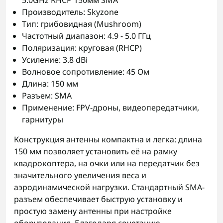
5.0GHz RHCP 150мм SMA
Производитель: Skyzone
Тип: грибовидная (Mushroom)
Частотный диапазон: 4.9 - 5.0 ГГц
Поляризация: круговая (RHCP)
Усиление: 3.8 dBi
Волновое сопротивление: 45 Ом
Длина: 150 мм
Разъем: SMA
Применение: FPV-дроны, видеопередатчики,
гарнитуры
Конструкция антенны компактна и легка: длина
150 мм позволяет установить её на рамку
квадрокоптера, на очки или на передатчик без
значительного увеличения веса и
аэродинамической нагрузки. Стандартный SMA-
разъем обеспечивает быструю установку и
простую замену антенны при настройке