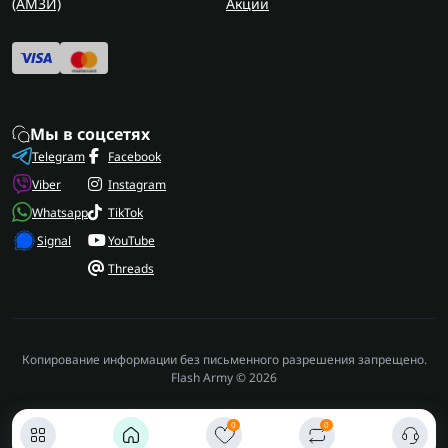
(AMЗИ)
Акции
Мы в соцсетях
Telegram
Facebook
Viber
Instagram
Whatsapp
TikTok
Signal
YouTube
Threads
Копирование информации без письменного разрешения запрещено.
Flash Army © 2026
0
0