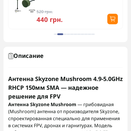
520 грн.
440 грн.
Описание
Антенна Skyzone Mushroom 4.9-5.0GHz
RHCP 150мм SMA — надежное
решение для FPV
Антенна Skyzone Mushroom
— грибовидная
(Mushroom) антенна от производителя Skyzone,
спроектированная специально для применения
в системах FPV, дронах и гарнитурах. Модель