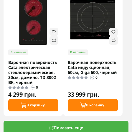
В наличии
В наличии
Варочная поверхность
Варочная поверхность
Cata электрическая
Cata индукционная,
стеклокерамическая,
60см, Giga 600, черный
30см, домино, TD 3002
0
BK, черный
0
4 299 грн.
33 999 грн.
В корзину
В корзину
Показать еще