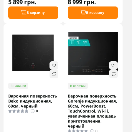
5 899 грн.
8 999 грн.
В корзину
В корзину
В наличии
В наличии
Варочная поверхность
Варочная поверхность
Beko индукционная,
Gorenje индукционная,
60см, черный
60см, PowerBoost,
TouchControl, Wi-Fi,
0
увеличенная площадь
приготовления,
черный
0