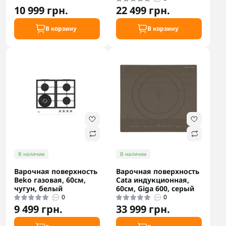
10 999 грн.
22 499 грн.
В корзину
В корзину
В наличии
В наличии
Варочная поверхность
Варочная поверхность
Beko газовая, 60см,
Cata индукционная,
чугун, белый
60см, Giga 600, серый
0
0
9 499 грн.
33 999 грн.