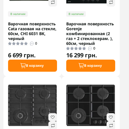
В наличии
В наличии
Варочная поверхность
Варочная поверхность
Cata газовая на стекле,
Gorenje
60см, CHI 6031 BK,
комбинированная (2
черный
газ + 2 стеклокерам. ),
60см, черный
0
0
6 699 грн.
16 299 грн.
В корзину
В корзину