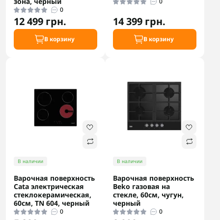
зона, черный
0
0
12 499 грн.
14 399 грн.
В корзину
В корзину
В наличии
В наличии
Варочная поверхность
Варочная поверхность
Cata электрическая
Beko газовая на
стеклокерамическая,
стекле, 60см, чугун,
60см, TN 604, черный
черный
0
0