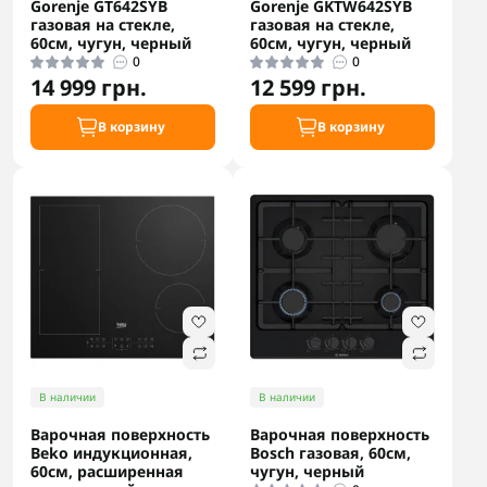
Gorenje GT642SYB
Gorenje GKTW642SYB
газовая на стекле,
газовая на стекле,
60см, чугун, черный
60см, чугун, черный
0
0
14 999 грн.
12 599 грн.
В корзину
В корзину
В наличии
В наличии
Варочная поверхность
Варочная поверхность
Beko индукционная,
Bosch газовая, 60см,
60см, расширенная
чугун, черный