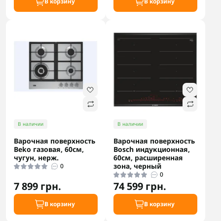
В корзину
В корзину
В наличии
В наличии
Варочная поверхность
Варочная поверхность
Beko газовая, 60см,
Bosch индукционная,
чугун, нерж.
60см, расширенная
зона, черный
0
0
7 899 грн.
74 599 грн.
В корзину
В корзину