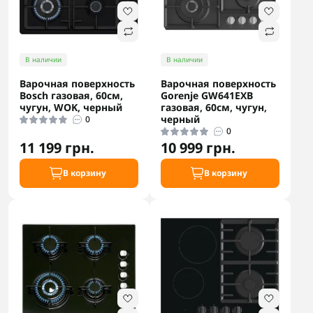
В наличии
В наличии
Варочная поверхность
Варочная поверхность
Bosch газовая, 60см,
Gorenje GW641EXB
чугун, WOK, черный
газовая, 60см, чугун,
черный
0
0
11 199 грн.
10 999 грн.
В корзину
В корзину