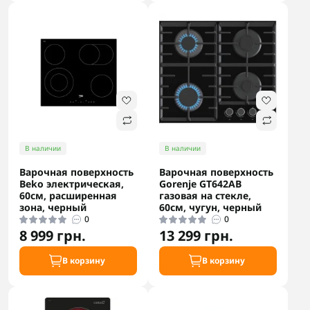
В наличии
В наличии
Варочная поверхность
Варочная поверхность
Beko электрическая,
Gorenje GT642AB
60см, расширенная
газовая на стекле,
зона, черный
60см, чугун, черный
0
0
8 999 грн.
13 299 грн.
В корзину
В корзину