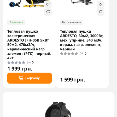
В наличии
Нет в наличии
Тепловая пушка
Тепловая пушка
электрическая
ARDESTO, 30м2, 3000Вт,
ARDESTO IFH-05B 5кВт,
мех. упр-ние, 340 м3ч,
50м2, 470м3/ч,
керам. нагр. элемент,
керамический нагр.
черный
элемент (PTC), черный,
0
4кг
0
1 999 грн.
В корзину
1 599 грн.