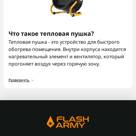
Что такое тепловая пушка?
Тепловая пушка - это устройство для быстрого
обогрева помещения. Внутри корпуса находится
нагревательный элемент и вентилятор, который
прогоняет воздух через горячую зону.
Воздух нагревается и сразу выходит наружу
Развернуть
мощным потоком. Поэтому тепловые пушки
прогревают помещение значительно быстрее,
чем обычный
обогреватель
.
Большинство моделей работает от сети 220
вольт. Достаточно подключить устройство к
розетке - и через несколько минут температура
начинает подниматься.