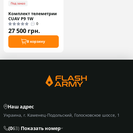
Под заказ
Комплект телеметрии
CUAV P9 1W
0
27 500 грн.
В корзину
Наш адрес
Украина, г. Каменец-Подольский, Голосковское шоссе, 1
(0
6
3)
Показать номер