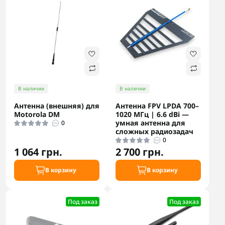
В наличии
В наличии
Антенна (внешняя) для
Антенна FPV LPDA 700–
Motorola DM
1020 МГц | 6.6 dBi —
умная антенна для
0
сложных радиозадач
0
1 064 грн.
2 700 грн.
В корзину
В корзину
Под заказ
Под заказ