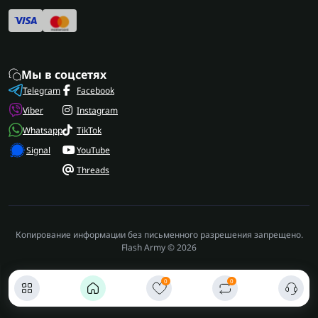
Мы в соцсетях
Telegram
Facebook
Viber
Instagram
Whatsapp
TikTok
Signal
YouTube
Threads
Копирование информации без письменного разрешения запрещено.
Flash Army © 2026
0
0