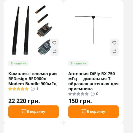
В наличии
В наличии
Комплект телеметрии
Антенная DiFly RX 750
RFDesign RFD900x
мГц — дипольная T-
Modem Bundle 900мГц
образная антенная для
приемника
1
0
22 220 грн.
150 грн.
В корзину
В корзину