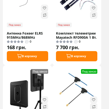
Под заказ
Под заказ
Антенна Foxeer ELRS
Комплект телеметрии
915MHz/868MHz
Mayatech RFD900A 1 Вт.
0
0
168 грн.
7 700 грн.
В корзину
В корзину
Под заказ
Под заказ