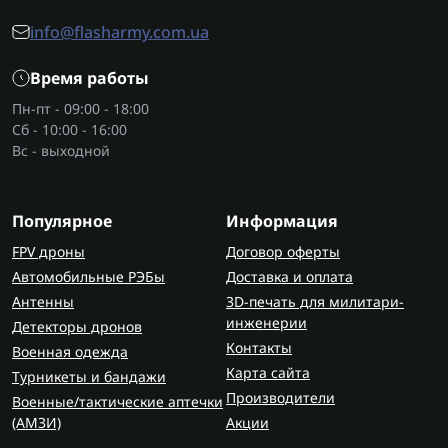
info@flasharmy.com.ua
Время работы
Пн-пт - 09:00 - 18:00
Сб - 10:00 - 16:00
Вс - выходной
Популярное
Информация
FPV дроны
Договор оферты
Автомобильные РЭБы
Доставка и оплата
Антенны
3D-печать для милитари-
инженерии
Детекторы дронов
Контакты
Военная одежда
Карта сайта
Турникеты и бандажи
Производители
Военные/тактические аптечки
(AMЗИ)
Акции