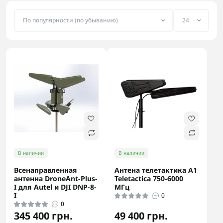
В наличии
В наличии
Всенаправленная
Антена телетактика А1
антенна DroneAnt-Plus-
Teletactica 750-6000
I для Autel и DJI DNP-8-
МГц
I
0
0
345 400 грн.
49 400 грн.