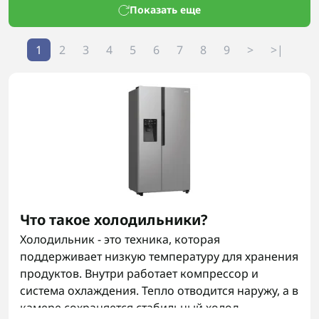
Показать еще
1
2
3
4
5
6
7
8
9
>
>|
Что такое холодильники?
Холодильник - это техника, которая
поддерживает низкую температуру для хранения
продуктов. Внутри работает компрессор и
система охлаждения. Тепло отводится наружу, а в
камере сохраняется стабильный холод.