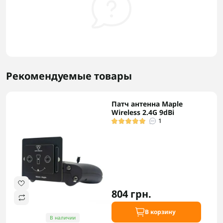
Рекомендуемые товары
Патч антенна Maple
Wireless 2.4G 9dBi
1
804 грн.
В корзину
В наличии