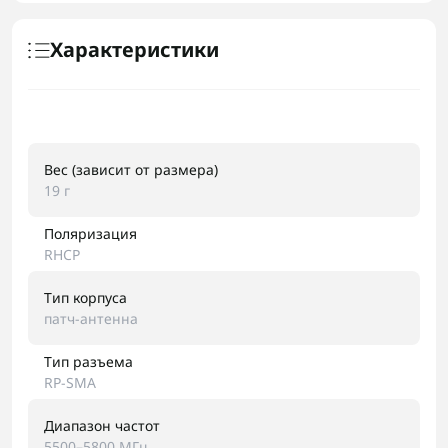
Характеристики
Вес (зависит от размера)
19 г
Поляризация
RHCP
Тип корпуса
патч-антенна
Тип разъема
RP-SMA
Диапазон частот
5500–5800 МГц