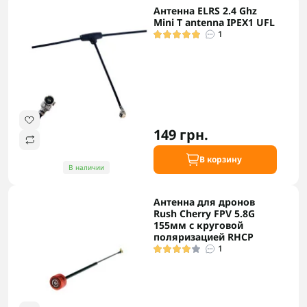
Антенна ELRS 2.4 Ghz
Mini T antenna IPEX1 UFL
1
149 грн.
В корзину
В наличии
Антенна для дронов
Rush Cherry FPV 5.8G
155мм с круговой
поляризацией RHCP
1