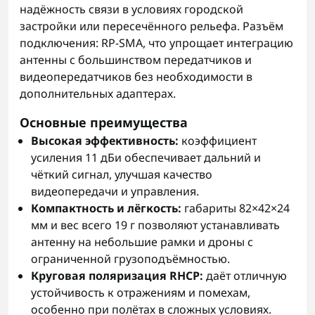
надёжность связи в условиях городской
застройки или пересечённого рельефа. Разъём
подключения: RP-SMA, что упрощает интеграцию
антенны с большинством передатчиков и
видеопередатчиков без необходимости в
дополнительных адаптерах.
Основные преимущества
Высокая эффективность:
коэффициент
усиления 11 дБи обеспечивает дальний и
чёткий сигнал, улучшая качество
видеопередачи и управления.
Компактность и лёгкость:
габариты 82×42×24
мм и вес всего 19 г позволяют устанавливать
антенну на небольшие рамки и дроны с
ограниченной грузоподъёмностью.
Круговая поляризация RHCP:
даёт отличную
устойчивость к отражениям и помехам,
особенно при полётах в сложных условиях.