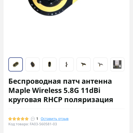
Беспроводная патч антенна
Maple Wireless 5.8G 11dBi
круговая RHCP поляризация
1
Оставить отзыв
Код товара: FA03-560581-03