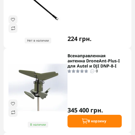
224 грн.
Нет в наличии
Всенаправленная
антенна DroneAnt-Plus-I
для Autel и DJI DNP-8-I
0
345 400 грн.
В корзину
В наличии