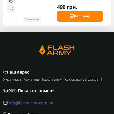
499 грн.
В корзину
В наличии
Наш адрес
Украина, г. Каменец-Подольский, Голосковское шоссе, 1
(0
6
3)
Показать номер
info@flasharmy.com.ua