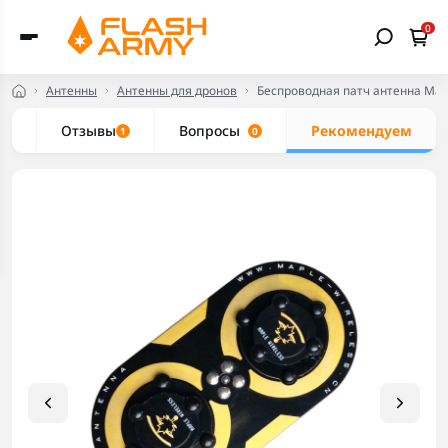
0
Антенны
Антенны для дронов
Беспроводная патч антенна Mapl
ки
Отзывы
Вопросы
Рекомендуем
1
0