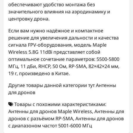
обеспечивают удобство монтажа без
значительного влияния на аэродинамику и
центровку дрона.
Если вам нужно надёжное и компактное
решение для увеличения дальности и качества
сигнала FPV-оборудования, модель Maple
Wireless 5.8G 11dBi представляет собой
оптимальное сочетание параметров: 5500-5800
МГц, 11 дБи, RHCP, 50 Ом, RP-SMA, 82×42×24 мм,
19 г, произведено в Китае.
Другие товары данной категории тут
Антенны
для дронов
Товары с похожими характеристиками:
Антенны для дронов Maple Wireless
,
Антенны для
дронов с разъёмом RP-SMA
,
Антенны для дронов
с диапазоном частот 5001-6000 МГц