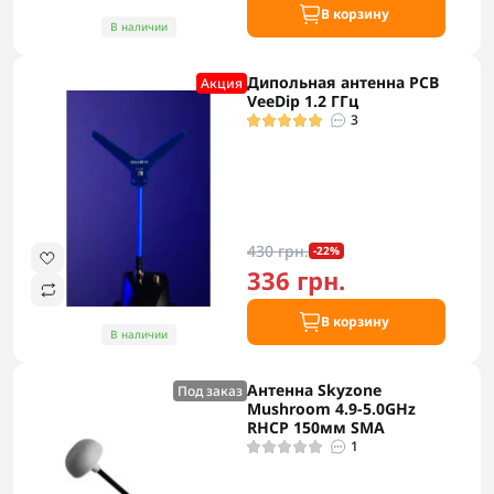
В корзину
В наличии
Дипольная антенна PCB
Акция
VeeDip 1.2 ГГц
3
430 грн.
-22%
336 грн.
В корзину
В наличии
Антенна Skyzone
Под заказ
Mushroom 4.9-5.0GHz
RHCP 150мм SMA
1