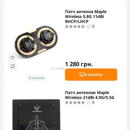
Патч антенна Maple
Wireless 5.8G 11dBi
RHCP/LHCP
0
1 280 грн.
В корзину
В наличии
Патч антенная Maple
Wireless 21dBi 4.9G/5.5G
0