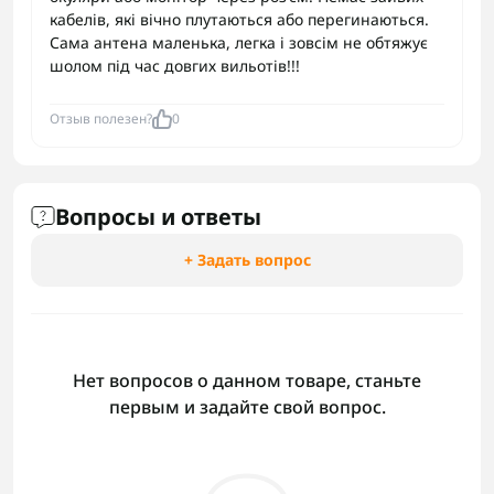
кабелів, які вічно плутаються або перегинаються.
Сама антена маленька, легка і зовсім не обтяжує
шолом під час довгих вильотів!!!
Отзыв полезен?
0
Вопросы и ответы
+ Задать вопрос
Нет вопросов о данном товаре, станьте
первым и задайте свой вопрос.