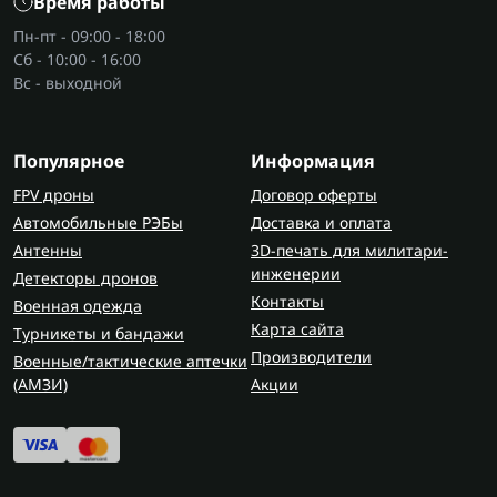
Время работы
Пн-пт - 09:00 - 18:00
Сб - 10:00 - 16:00
Вс - выходной
Популярное
Информация
FPV дроны
Договор оферты
Автомобильные РЭБы
Доставка и оплата
Антенны
3D-печать для милитари-
инженерии
Детекторы дронов
Контакты
Военная одежда
Карта сайта
Турникеты и бандажи
Производители
Военные/тактические аптечки
(AMЗИ)
Акции