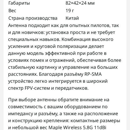
Габариты
82×42×24 мм
Вес
19 г
Страна производства
Китай
Антенна подходит как для опытных пилотов, так
и для новичков: установка проста и не требует
специальных навыков. Комбинация высокого
усиления и круговой поляризации делает
данную модель эффективной при работе в
условиях помех и отражений, обеспечивая более
стабильную картинку и управление на больших
расстояниях. Благодаря разъёму RP-SMA
устройство легко интегрируется в широкий
спектр FPV-систем и передатчиков.
При выборе антенны обратите внимание на
совместимость с вашим оборудованием по
импедансу и разъёму, а также на расположение
и конструкцию крепления: компактные размеры
и небольшой вес Maple Wireless 5.8G 11dBi