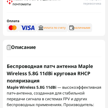
перевозчика
почтоматы
Оплата
оплата по счету
наличными
Описание
Беспроводная патч антенна Maple
Wireless 5.8G 11dBi круговая RHCP
поляризация
Maple Wireless 5.8G 11dBi
— высокоэффективная
патч-антенна, созданная для стабильной
передачи сигнала в системах FPV и других
беспроводных применениях. Производитель: